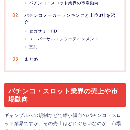
パチンコ・スロット業界の市場動向
パチンコメーカーランキングと上位3社を紹
介
セガサミーHD
ユニバーサルエンターテインメント
三共
まとめ
パチンコ・スロット業界の売上や市
場動向
ギャンブルへの規制などで縮小傾向のパチンコ・スロ
ット業界ですが、その売上はどれぐらいなのか、市場