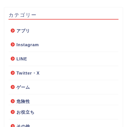
カテゴリー
アプリ
Instagram
LINE
Twitter・X
ゲーム
危険性
お役立ち
その他