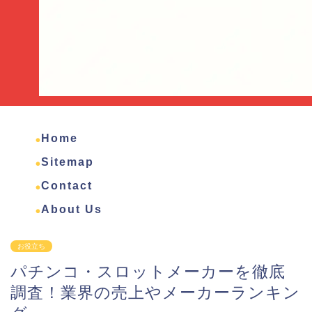
Home
Sitemap
Contact
About Us
お役立ち
パチンコ・スロットメーカーを徹底
調査！業界の売上やメーカーランキン