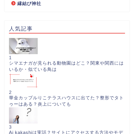
縁結び神社
人気記事
1
シマエナガが見られる動物園はどこ？関東や関西には
いるか・似ている鳥は
2
華金カップルりこテラスハウスに出てた？整形でタト
ゥーはある？炎上についても
3
Ai kakashiは実話？サイトにアクセスする方法やモデ