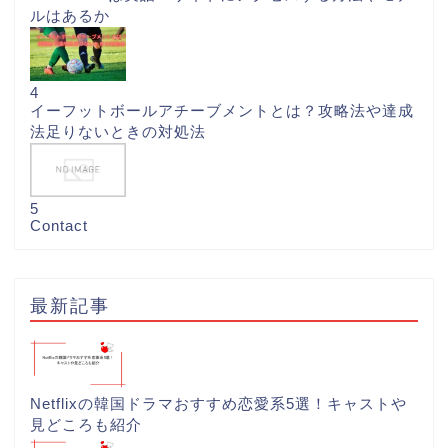
ルはあるか
4
イーフットボールアチーブメントとは？攻略法や達成
法足りないときの対処法
5
Contact
最新記事
Netflixの韓国ドラマおすすめ恋愛系5選！キャストや
見どころも紹介