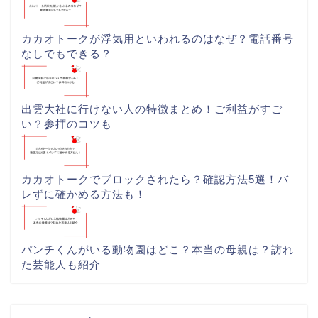
カカオトークが浮気用といわれるのはなぜ？電話番号
なしでもできる？
出雲大社に行けない人の特徴まとめ！ご利益がすご
い？参拝のコツも
カカオトークでブロックされたら？確認方法5選！バ
レずに確かめる方法も！
パンチくんがいる動物園はどこ？本当の母親は？訪れ
た芸能人も紹介