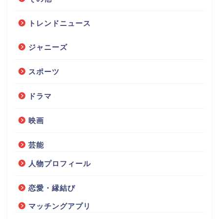
トレンドニュース
ジャニーズ
スポーツ
ドラマ
映画
芸能
人物プロフィール
恋愛・縁結び
マッチングアプリ