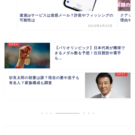
速達jpサービスは迷惑メール？詐欺やフィッシングの
クアッ
可能性は
理由やペ
2023年4月23日
【パリオリンピック】日本代表が獲得で
きるメダル数を予想！注目競技や選手
も...
杉良太郎の前妻は誰？現在の妻や息子も
有名人？家族構成も調査