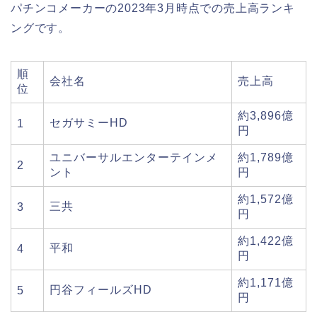
パチンコメーカーの2023年3月時点での売上高ランキ
ングです。
順
会社名
売上高
位
約3,896億
セガサミーHD
1
円
ユニバーサルエンターテインメ
約1,789億
2
ント
円
約1,572億
三共
3
円
約1,422億
平和
4
円
約1,171億
円谷フィールズHD
5
円