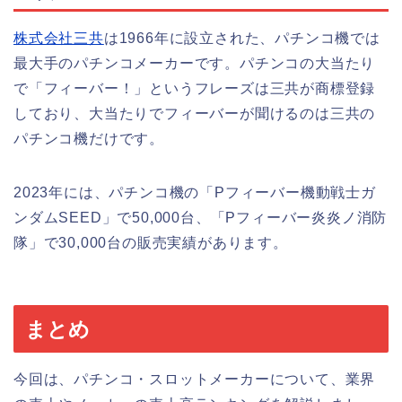
株式会社三共
は1966年に設立された、パチンコ機では
最大手のパチンコメーカーです。パチンコの大当たり
で「フィーバー！」というフレーズは三共が商標登録
しており、大当たりでフィーバーが聞けるのは三共の
パチンコ機だけです。
2023年には、パチンコ機の「Pフィーバー機動戦士ガ
ンダムSEED」で50,000台、「Pフィーバー炎炎ノ消防
隊」で30,000台の販売実績があります。
まとめ
今回は、パチンコ・スロットメーカーについて、業界