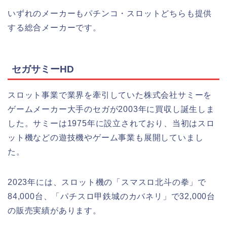
いずれのメーカーもパチンコ・スロットどちらも提供
する総合メーカーです。
セガサミーHD
スロット事業で業界を牽引していた株式会社サミーを
ゲームメーカー大手のセガが2003年に買収し誕生しま
した。サミーは1975年に設立されており、当初はスロ
ット機などの遊技機やゲーム事業も展開していまし
た。
2023年には、スロット機の「スマスロ北斗の拳」で
84,000台、「パチスロ甲鉄城のカバネリ」で32,000台
の販売実績があります。