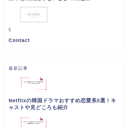
5
Contact
最新記事
Netflixの韓国ドラマおすすめ恋愛系5選！キ
ャストや見どころも紹介