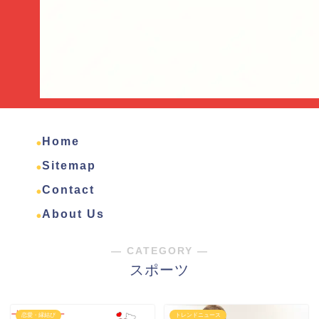
Home
Sitemap
Contact
About Us
― CATEGORY ―
スポーツ
恋愛・縁結び
トレンドニュース