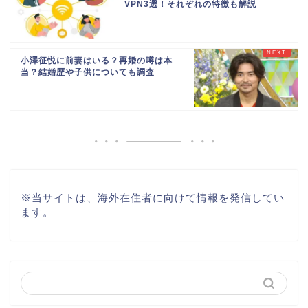
VPN3選！それぞれの特徴も解説
小澤征悦に前妻はいる？再婚の噂は本
当？結婚歴や子供についても調査
※
当サイトは、海外在住者に向けて情報を発信してい
ます。