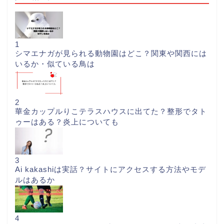
1
シマエナガが見られる動物園はどこ？関東や関西には
いるか・似ている鳥は
2
華金カップルりこテラスハウスに出てた？整形でタト
ゥーはある？炎上についても
3
Ai kakashiは実話？サイトにアクセスする方法やモデ
ルはあるか
4