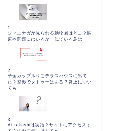
1
シマエナガが見られる動物園はどこ？関
東や関西にはいるか・似ている鳥は
2
華金カップルりこテラスハウスに出て
た？整形でタトゥーはある？炎上につい
ても
3
Ai kakashiは実話？サイトにアクセスす
る方法やモデルはあるか