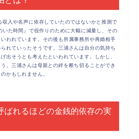
る収入や名声に依存していたのではないかと推測で
僕のいた時間』で役作りのために大幅に減量し、その
といわれています。その後も所属事務所や再婚相手
められていったそうです。三浦さんは自分の気持ち
逃げ出そうとも考えたといわれています。しかし、
ょう。三浦さんは母親との絆を断ち切ることができ
たのかもしれません。
呼ばれるほどの金銭的依存の実