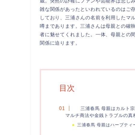
歳。突然の訃報にファンや芸能界は悲し
雑な関係があったといわれているのはご存
しており、三浦さんの名前を利用したマ
噂まであります。三浦さんは母親との確
者に魅せてくれました。一体、母親との
関係に迫ります。
目次
三浦春馬 母親はカルト
マルチ商法や金銭トラブルの真
三浦春馬 母親はハーブティ