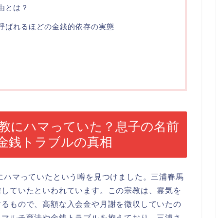
由とは？
呼ばれるほどの金銭的依存の実態
宗教にハマっていた？息子の名前
金銭トラブルの真相
にハマっていたという噂を見つけました。三浦春馬
信していたといわれています。この宗教は、霊気を
するもので、高額な入会金や月謝を徴収していたの
たマルチ商法や金銭トラブルを抱えており、三浦さ