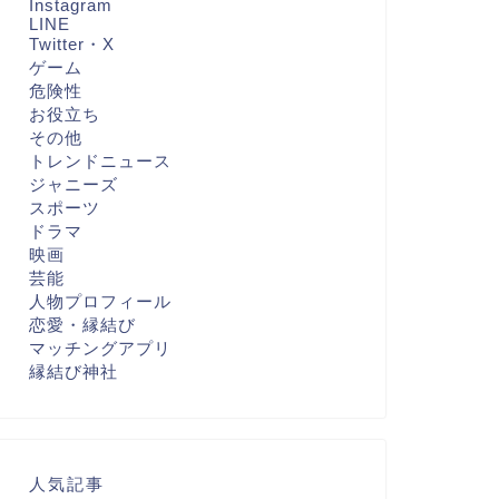
Instagram
LINE
Twitter・X
ゲーム
危険性
お役立ち
その他
トレンドニュース
ジャニーズ
スポーツ
ドラマ
映画
芸能
人物プロフィール
恋愛・縁結び
マッチングアプリ
縁結び神社
人気記事