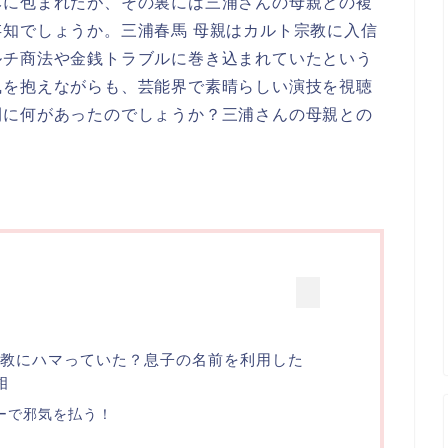
みに包まれたが、その裏には三浦さんの母親との複
知でしょうか。三浦春馬 母親はカルト宗教に入信
ルチ商法や金銭トラブルに巻き込まれていたという
執を抱えながらも、芸能界で素晴らしい演技を視聴
間に何があったのでしょうか？三浦さんの母親との
宗教にハマっていた？息子の名前を利用した
相
ーで邪気を払う！