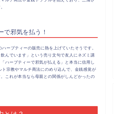
す。
ーで邪気を払う！
のハーブティーの販売に熱を上げていたそうです。
も飲んでいます」という売り文句で友人にネズミ講
。「ハーブティーで邪気が払える」と本当に信用し
ルト宗教やマルチ商法にのめり込んで、金銭感覚が
す。これが本当なら母親との関係がしんどかったの
由とは？