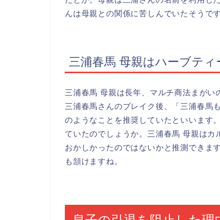
んは母親との関係に苦しんでいたそうで
三浦春馬 母親はハーブティ
三浦春馬 母親は長年、マルチ商法まがい
三浦春馬さんのブレイク後、「三浦春馬
のようなことを推奨していたといいます
ていたのでしょうか。三浦春馬 母親はカ
おかしかったのではないかと推測できま
も頷けますね。
息子の引退を阻止した理