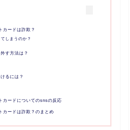
フトカードは詐欺？
ってしまうのか？
を外す方法は？
分けるには？
フトカードについてのsnsの反応
フトカードは詐欺？のまとめ