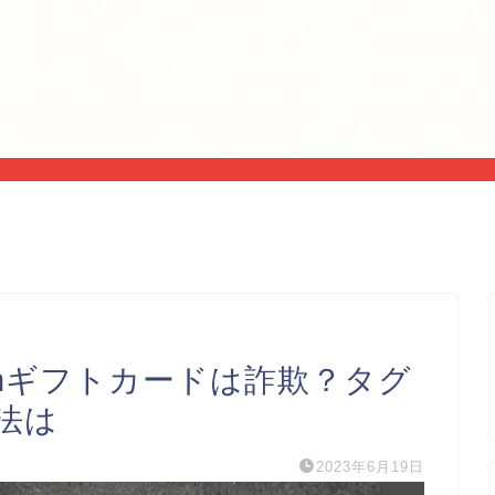
inギフトカードは詐欺？タグ
法は
2023年6月19日