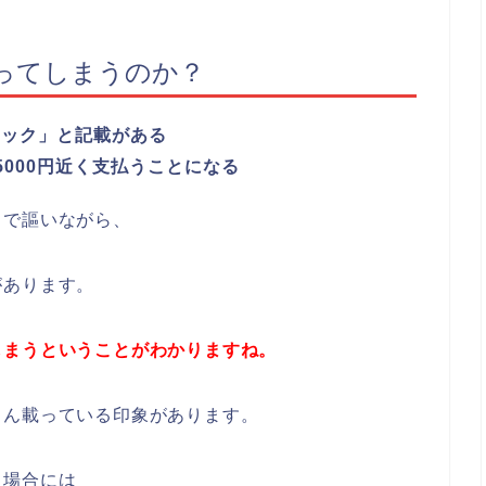
ってしまうのか？
リック」と記載がある
000円近く支払うことになる
スで謳いながら、
があります。
しまうということがわかりますね。
さん載っている印象があります。
た場合には