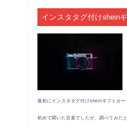
インスタタグ付けshei
最初にインスタタグ付けsheinギフトカ
初めて聞いた言葉でしたが、調べてみた