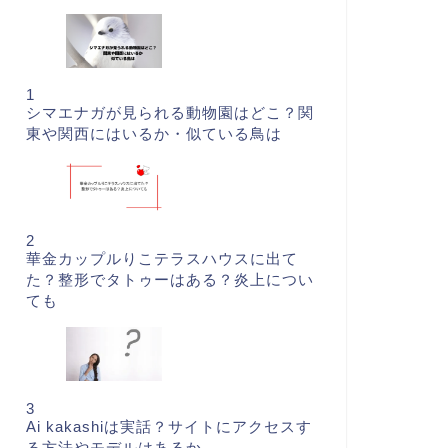
1
シマエナガが見られる動物園はどこ？関
東や関西にはいるか・似ている鳥は
2
華金カップルりこテラスハウスに出て
た？整形でタトゥーはある？炎上につい
ても
3
Ai kakashiは実話？サイトにアクセスす
る方法やモデルはあるか