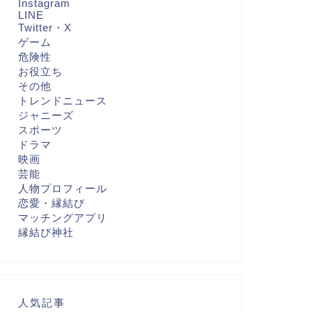
Instagram
LINE
Twitter・X
ゲーム
危険性
お役立ち
その他
トレンドニュース
ジャニーズ
スポーツ
ドラマ
映画
芸能
人物プロフィール
恋愛・縁結び
マッチングアプリ
縁結び神社
人気記事