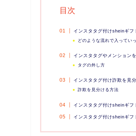
目次
インスタタグ付けsheinギ
どのような流れで入ってい
インスタタグやメンション
タグの外し方
インスタタグ付け詐欺を見
詐欺を見分ける方法
インスタタグ付けsheinギ
インスタタグ付けsheinギ