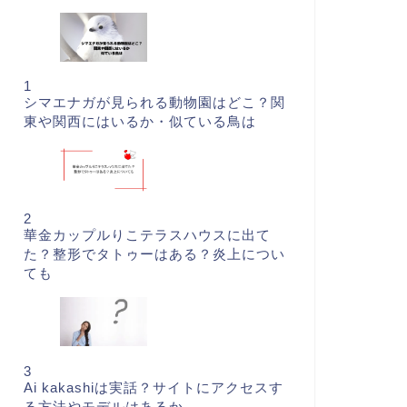
1
シマエナガが見られる動物園はどこ？関
東や関西にはいるか・似ている鳥は
2
華金カップルりこテラスハウスに出て
た？整形でタトゥーはある？炎上につい
ても
3
Ai kakashiは実話？サイトにアクセスす
る方法やモデルはあるか