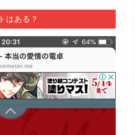
トはある？