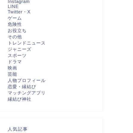
Instagram
LINE
Twitter・X
ゲーム
危険性
お役立ち
その他
トレンドニュース
ジャニーズ
スポーツ
ドラマ
映画
芸能
人物プロフィール
恋愛・縁結び
マッチングアプリ
縁結び神社
人気記事