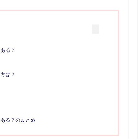
はある？
り方は？
はある？のまとめ