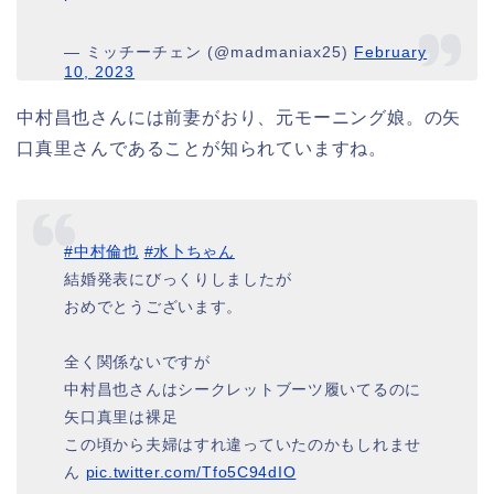
— ミッチーチェン (@madmaniax25)
February
10, 2023
中村昌也さんには前妻がおり、元モーニング娘。の矢
口真里さんであることが知られていますね。
#中村倫也
#水卜ちゃん
結婚発表にびっくりしましたが
おめでとうございます。
全く関係ないですが
中村昌也さんはシークレットブーツ履いてるのに
矢口真里は裸足
この頃から夫婦はすれ違っていたのかもしれませ
ん
pic.twitter.com/Tfo5C94dIO