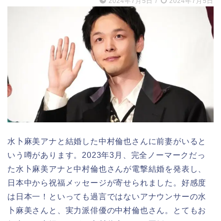
2024年7月5日
/
2024年7月5日
水卜麻美アナと結婚した中村倫也さんに前妻がいると
いう噂があります。2023年3月、完全ノーマークだっ
た水卜麻美アナと中村倫也さんが電撃結婚を発表し、
日本中から祝福メッセージが寄せられました。好感度
は日本一！といっても過言ではないアナウンサーの水
卜麻美さんと、実力派俳優の中村倫也さん。とてもお