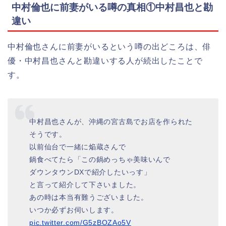
中村倫也に前妻がいる噂の真相①中村昌也と勘
違い
中村倫也さんに前妻がいるという噂の出どころは、俳
優・中村昌也さんと勘違いする人が続出したことで
す。
中村昌也さんが、沖縄の宮古島でお店を作られた
そうです。
以前仙台で一緒に焔蔵さんで
鍋食べてたら「この鍋めっちゃ美味いんで
ダウンタウンDXで紹介したいっす」
と言って紹介して下さいました。
あの時は本当有難うございました。
いつか必ずお伺いします。
pic.twitter.com/G5zBOZAo5V