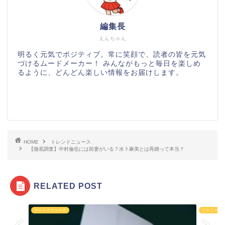
編集長
えんちゃん
明るく元気でポジティブ。常に笑顔で、読者の皆を元気
づけるムードメーカー！ みんながもっと毎日を楽しめ
るように、どんどん楽しい情報をお届けします。
HOME
トレンドニュース
【徹底調査】中村倫也には前妻がいる？水卜麻美とは再婚って本当？
RELATED POST
トレンドニュース
ジャニーズ