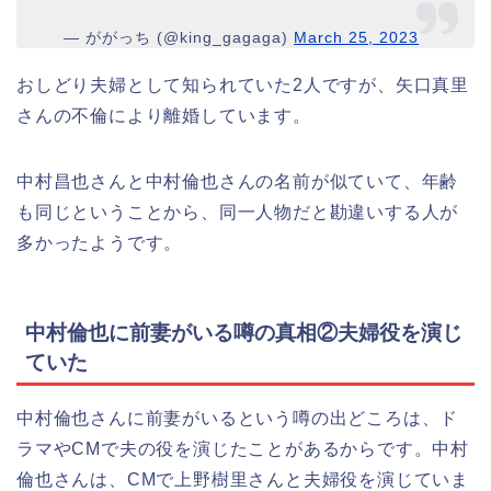
— ががっち (@king_gagaga)
March 25, 2023
おしどり夫婦として知られていた2人ですが、矢口真里
さんの不倫により離婚しています。
中村昌也さんと中村倫也さんの名前が似ていて、年齢
も同じということから、同一人物だと勘違いする人が
多かったようです。
中村倫也に前妻がいる噂の真相②夫婦役を演じ
ていた
中村倫也さんに前妻がいるという噂の出どころは、ド
ラマやCMで夫の役を演じたことがあるからです。中村
倫也さんは、CMで上野樹里さんと夫婦役を演じていま