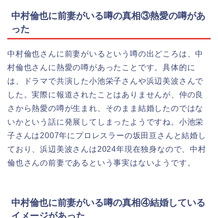
中村倫也に前妻がいる噂の真相③熱愛の噂があ
った
中村倫也さんに前妻がいるという噂の出どころは、中
村倫也さんに熱愛の噂があったことです。具体的に
は、ドラマで共演した小池栄子さんや浜辺美波さんで
した。実際に報道されたことはありませんが、仲の良
さから熱愛の噂が生まれ、そのまま結婚したのではな
いかという話に発展してしまったようですね。小池栄
子さんは2007年にプロレスラーの坂田亘さんと結婚し
ており、浜辺美波さんは2024年現在独身なので、中村
倫也さんの前妻であるという事実はないようです。
中村倫也に前妻がいる噂の真相④結婚している
イメージがあった