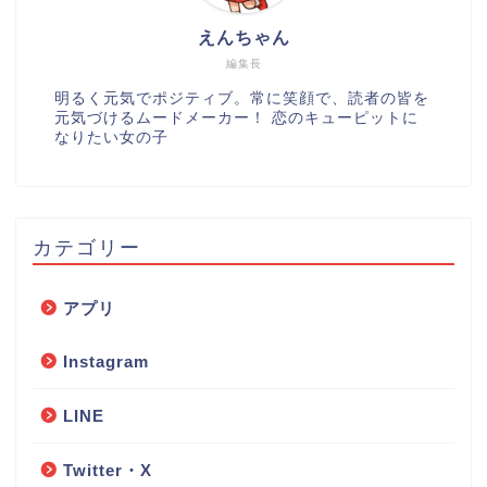
えんちゃん
編集長
明るく元気でポジティブ。常に笑顔で、読者の皆を
元気づけるムードメーカー！ 恋のキューピットに
なりたい女の子
カテゴリー
アプリ
Instagram
LINE
Twitter・X