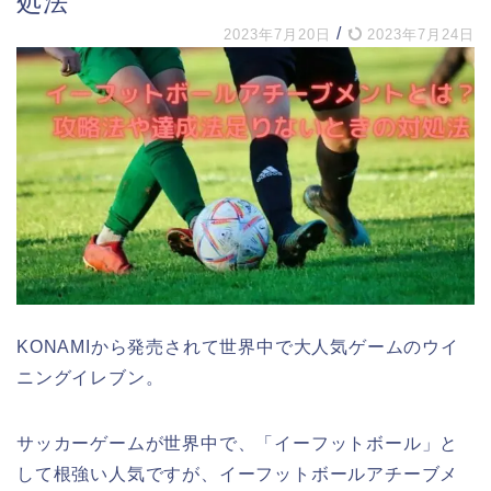
処法
/
2023年7月20日
2023年7月24日
KONAMIから発売されて世界中で大人気ゲームのウイ
ニングイレブン。
サッカーゲームが世界中で、「イーフットボール」と
して根強い人気ですが、イーフットボールアチーブメ