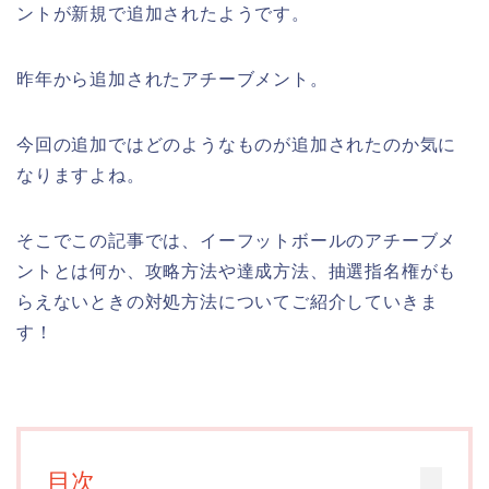
ントが新規で追加されたようです。
昨年から追加されたアチーブメント。
今回の追加ではどのようなものが追加されたのか気に
なりますよね。
そこでこの記事では、イーフットボールのアチーブメ
ントとは何か、攻略方法や達成方法、抽選指名権がも
らえないときの対処方法についてご紹介していきま
す！
目次