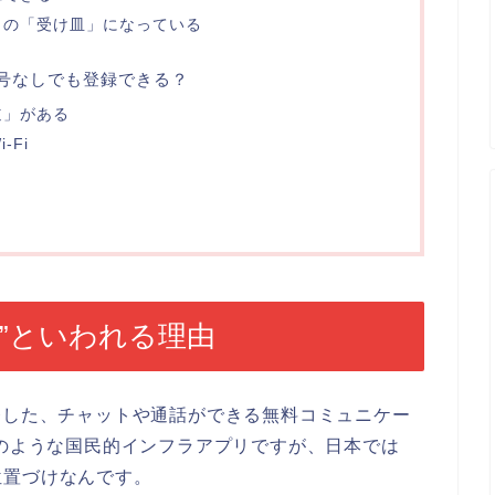
リの「受け皿」になっている
号なしでも登録できる？
道」がある
Fi
”といわれる理由
発した、チャットや通話ができる無料コミュニケー
Eのような国民的インフラアプリですが、日本では
位置づけなんです。