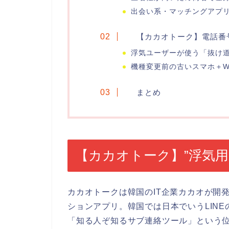
出会い系・マッチングアプ
【カカオトーク】電話番
浮気ユーザーが使う「抜け
機種変更前の古いスマホ＋Wi-
まとめ
【カカオトーク】”浮気用
カカオトークは韓国のIT企業カカオが開
ションアプリ。韓国では日本でいうLIN
「知る人ぞ知るサブ連絡ツール」という