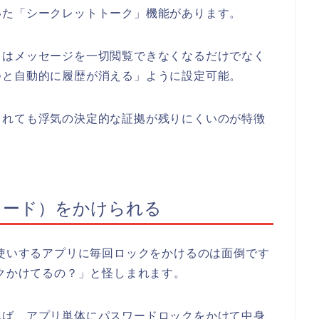
いた「シークレットトーク」機能があります。
らはメッセージを一切閲覧できなくなるだけでなく
つと自動的に履歴が消える」ように設定可能。
られても浮気の決定的な証拠が残りにくいのが特徴
コード）をかけられる
段使いするアプリに毎回ロックをかけるのは面倒です
ックかけてるの？」と怪しまれます。
れば、アプリ単体にパスワードロックをかけて中身