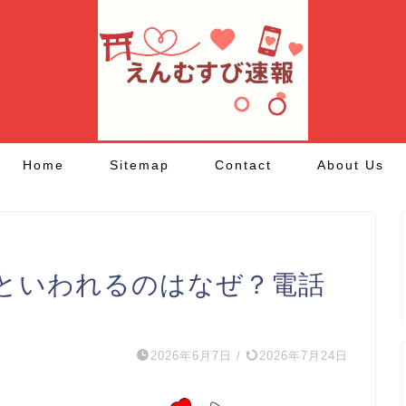
Home
Sitemap
Contact
About Us
といわれるのはなぜ？電話
2026年6月7日
/
2026年7月24日