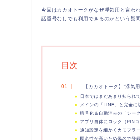
今回はカカオトークがなぜ浮気用と言わ
話番号なしでも利用できるのかという疑
目次
【カカオトーク】”浮気用
日本ではまだあまり知られ
メインの「LINE」と完全に
暗号化＆自動消去の「シー
アプリ自体にロック（PIN
通知設定を細かくカモフラ
匿名性が高いため偽名で登