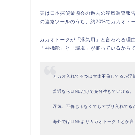
実は日本探偵業協会の過去の浮気調査報
の連絡ツールのうち、約20%でカカオト
カカオトークが「浮気用」と言われる理
「神機能」と「環境」が揃っているから
カカオ入れてるつは大体不倫してるか浮
普通ならLINEだけで充分生きていける。
浮気、不倫じゃなくてもアプリ入れてる
海外ではLINEよりカカオトーク！とか言う