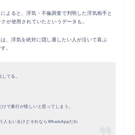
告によると、浮気・不倫調査で判明した浮気相手と
ークが使用されていたというデータも。
由は、浮気を絶対に隠し通したい人が泣いて喜ぶ
です。
気してる。
だけで素行が怪しいと思ってしまう。
人もいるけどそれならWhatsAppだわ