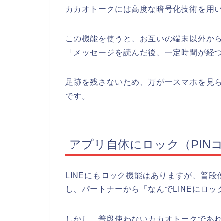
カカオトークには高度な暗号化技術を用
この機能を使うと、お互いの端末以外か
「メッセージを読んだ後、一定時間が経
足跡を残さないため、万が一スマホを見
です。
アプリ自体にロック（PIN
LINEにもロック機能はありますが、普
し、パートナーから「なんでLINEにロ
しかし、普段使わないカカオトークであ