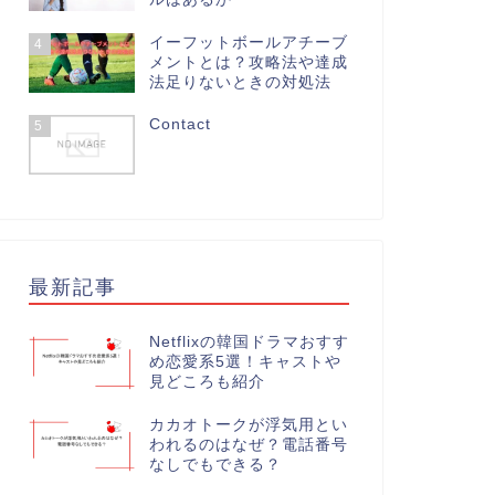
イーフットボールアチーブ
4
メントとは？攻略法や達成
法足りないときの対処法
Contact
5
最新記事
Netflixの韓国ドラマおすす
め恋愛系5選！キャストや
見どころも紹介
カカオトークが浮気用とい
われるのはなぜ？電話番号
なしでもできる？