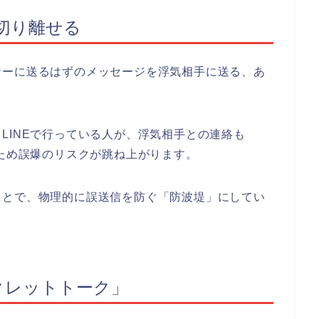
に切り離せる
ナーに送るはずのメッセージを浮気相手に送る、あ
LINEで行っている人が、浮気相手との連絡も
うため誤爆のリスクが跳ね上がります。
ことで、物理的に誤送信を防ぐ「防波堤」にしてい
クレットトーク」