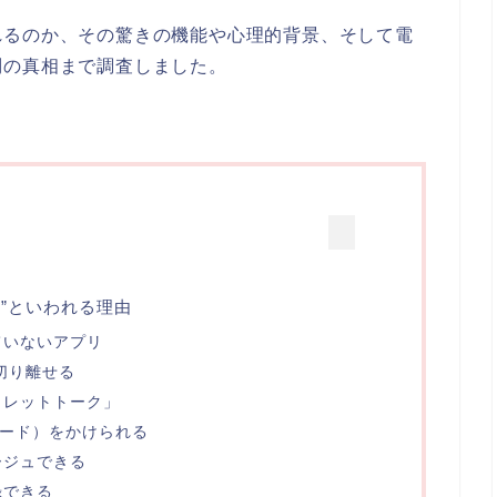
れるのか、その驚きの機能や心理的背景、そして電
問の真相まで調査しました。
”といわれる理由
ていないアプリ
切り離せる
クレットトーク」
コード）をかけられる
ージュできる
録できる