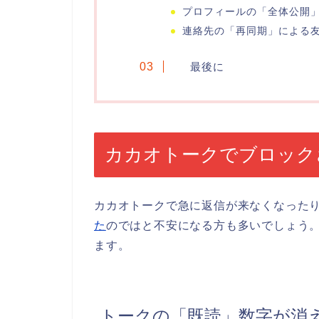
プロフィールの「全体公開
連絡先の「再同期」による
最後に
カカオトークでブロック
カカオトークで急に返信が来なくなった
た
のではと不安になる方も多いでしょう
ます。
トークの「既読」数字が消