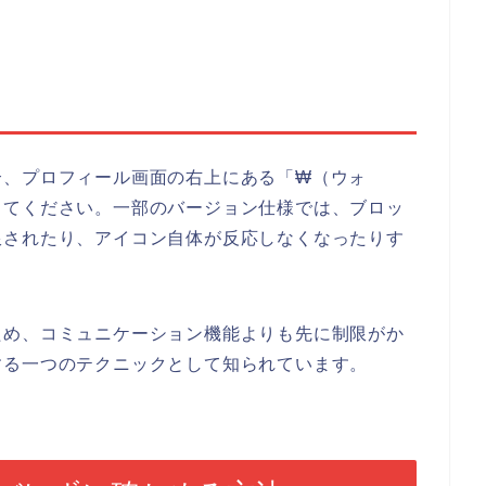
合、プロフィール画面の右上にある「₩（ウォ
してください。一部のバージョン仕様では、ブロッ
限されたり、アイコン自体が反応しなくなったりす
ため、コミュニケーション機能よりも先に制限がか
する一つのテクニックとして知られています。