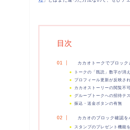
目次
カカオトークでブロック
トークの「既読」数字が消
プロフィール更新が反映さ
カカオストーリーの閲覧不
グループトークへの招待テ
振込・送金ボタンの有無
カカオのブロック確認を
スタンプのプレゼント機能