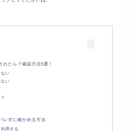
されたら？確認方法5選！
えない
れない
可
スト
バレずに確かめる方法
を利用する