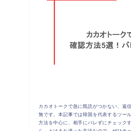
カカオトークで急に既読がつかない、返
無です。本記事では韓国を代表するツー
方法を中心に、相手にバレずにチェック
ら
」とはまた違った方法なので、ぜひチ