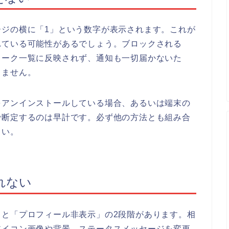
ージの横に「1」という数字が表示されます。これが
れている可能性があるでしょう。ブロックされる
トーク一覧に反映されず、通知も一切届かないた
りません。
をアンインストールしている場合、あるいは端末の
で断定するのは早計です。必ず他の方法とも組み合
さい。
れない
」と「プロフィール非表示」の2段階があります。相
アイコン画像や背景、ステータスメッセージを変更