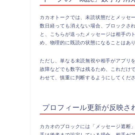
カカオトークでは、未読状態だとメッセ
数日経っても消えない場合、ブロックさ
と、こちらが送ったメッセージは相手の
め、物理的に既読の状態になることはあ
ただし、単なる未読無視や相手がアプリ
故障などでも数字は残るため、これだけ
わせて、慎重に判断するようにしてくだ
プロフィール更新が反映さ
カカオのブロックには「メッセージ遮断
手は後者まで設定している場合、相手が