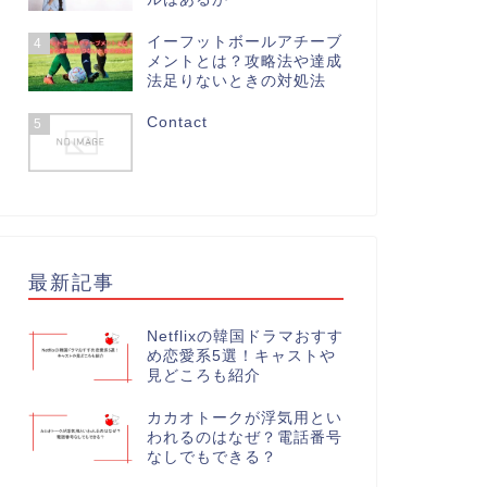
イーフットボールアチーブ
4
メントとは？攻略法や達成
法足りないときの対処法
Contact
5
最新記事
Netflixの韓国ドラマおすす
め恋愛系5選！キャストや
見どころも紹介
カカオトークが浮気用とい
われるのはなぜ？電話番号
なしでもできる？