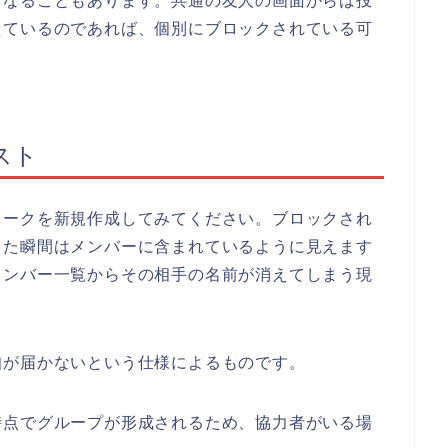
くなることもあります。共通の友人の画面からは投
えているのであれば、個別にブロックされている可
。
スト
トークを新規作成してみてください。ブロックされ
した瞬間はメンバーに含まれているように見えます
メンバー一覧からその相手の名前が消えてしまう現
知が届かないという仕様によるものです。
時点でグループが形成されるため、協力者がいる場