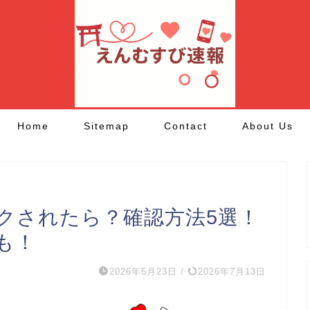
Home
Sitemap
Contact
About Us
クされたら？確認方法5選！
も！
2026年5月23日
/
2026年7月13日