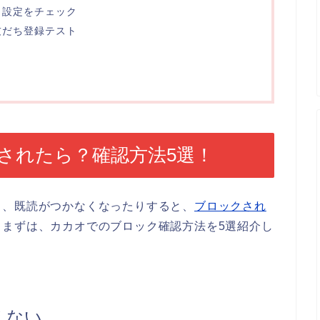
」設定をチェック
友だち登録テスト
されたら？確認方法5選！
り、既読がつかなくなったりすると、
ブロックされ
。まずは、カカオでのブロック確認方法を5選紹介し
えない