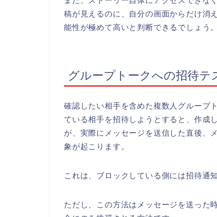
また、ストーリー自体にアクセスできな
稿が見えるのに、自分の画面からだけ消
能性が極めて高いと判断できるでしょう
グループトークへの招待テ
確認したい相手を含めた複数人グループ
ている相手を招待しようとすると、作成
が、実際にメッセージを送信した直後、
象が起こります。
これは、ブロックしている側には招待通
ただし、この方法はメッセージを送った