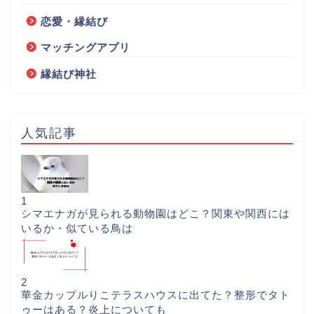
恋愛・縁結び
マッチングアプリ
縁結び神社
人気記事
1
シマエナガが見られる動物園はどこ？関東や関西には
いるか・似ている鳥は
2
華金カップルりこテラスハウスに出てた？整形でタト
ゥーはある？炎上についても