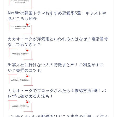
Netflixの韓国ドラマおすすめ恋愛系5選！キャストや
見どころも紹介
カカオトークが浮気用といわれるのはなぜ？電話番号
なしでもできる？
出雲大社に行けない人の特徴まとめ！ご利益がすご
い？参拝のコツも
カカオトークでブロックされたら？確認方法5選！バ
レずに確かめる方法も！
パンチくんがいる動物園はどこ？本当の母親は？訪れ