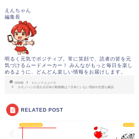
えんちゃん
編集長
明るく元気でポジティブ。常に笑顔で、読者の皆を元
気づけるムードメーカー！ みんながもっと毎日を楽し
めるように、どんどん楽しい情報をお届けします。
HOME
トレンドニュース
カモノハシが見れる日本の動物園は？日本にいない理由や生態も解説
RELATED POST
トレンドニュース
トレンドニ