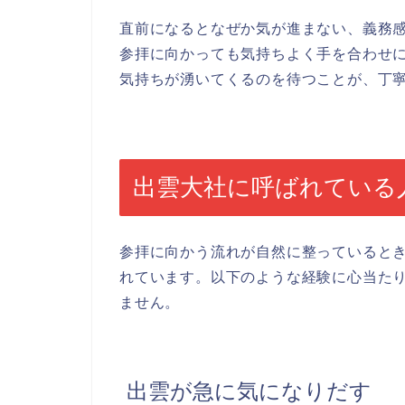
直前になるとなぜか気が進まない、義務
参拝に向かっても気持ちよく手を合わせ
気持ちが湧いてくるのを待つことが、丁
出雲大社に呼ばれている
参拝に向かう流れが自然に整っていると
れています。以下のような経験に心当た
ません。
出雲が急に気になりだす