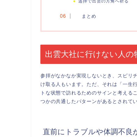
遥拝で出雲の方角へ祈る
まとめ
出雲大社に行けない人の
参拝がなかなか実現しないとき、スピリ
け取る人もいます。ただ、それは「一生
トな状態で訪れるためのサインと考える
つかの共通したパターンがあるとされて
直前にトラブルや体調不良