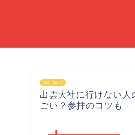
恋愛・縁結び
出雲大社に行けない人
ごい？参拝のコツも