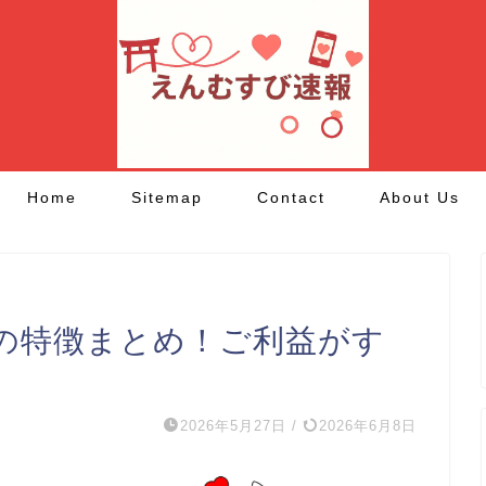
Home
Sitemap
Contact
About Us
の特徴まとめ！ご利益がす
2026年5月27日
/
2026年6月8日