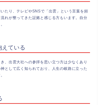
いたり、テレビやSNSで「出雲」という言葉を頻
う流れが整ってきた証拠と感じる方もいます。自分
う。
抱えている
とき、出雲大社への参拝を思い立つ方は少なくあり
の神として広く知られており、人生の岐路に立った
す。
る