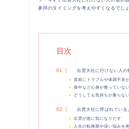
参拝のタイミングを考えやすくなるでし
目次
出雲大社に行けない人の
直前にトラブルや体調不良
喪中など心身が整っていな
どうしても気持ちが乗らな
出雲大社に呼ばれている
出雲が急に気になりだす
人生の転換期や深い悩みを