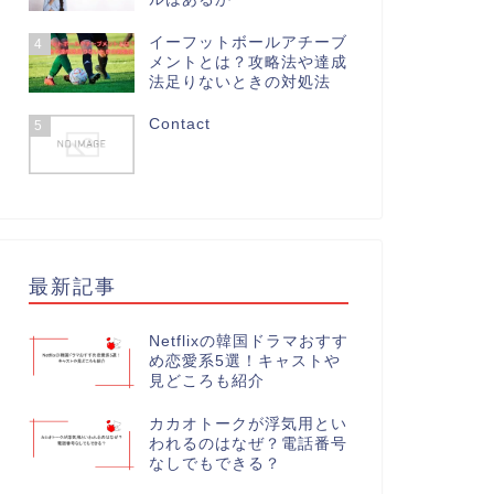
イーフットボールアチーブ
4
メントとは？攻略法や達成
法足りないときの対処法
Contact
5
最新記事
Netflixの韓国ドラマおすす
め恋愛系5選！キャストや
見どころも紹介
カカオトークが浮気用とい
われるのはなぜ？電話番号
なしでもできる？