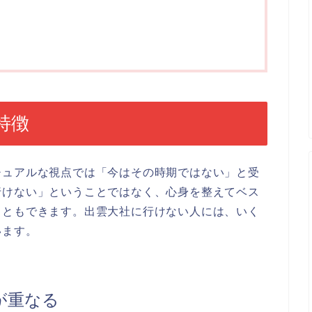
特徴
チュアルな視点では「今はその時期ではない」と受
行けない」ということではなく、心身を整えてベス
こともできます。出雲大社に行けない人には、いく
います。
が重なる