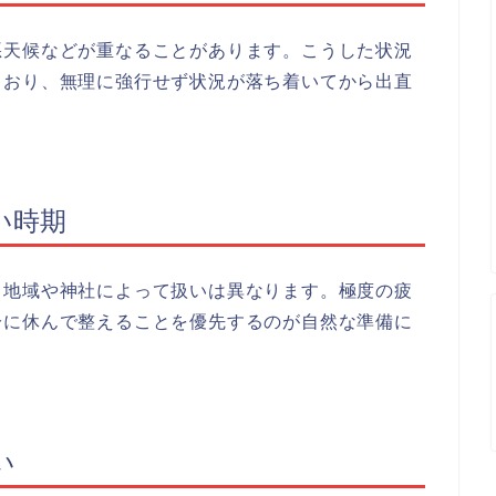
悪天候などが重なることがあります。こうした状況
もおり、無理に強行せず状況が落ち着いてから出直
い時期
、地域や神社によって扱いは異なります。極度の疲
分に休んで整えることを優先するのが自然な準備に
い