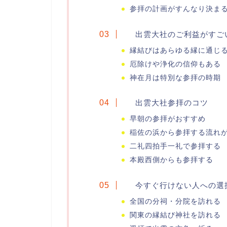
参拝の計画がすんなり決ま
出雲大社のご利益がすご
縁結びはあらゆる縁に通じ
厄除けや浄化の信仰もある
神在月は特別な参拝の時期
出雲大社参拝のコツ
早朝の参拝がおすすめ
稲佐の浜から参拝する流れ
二礼四拍手一礼で参拝する
本殿西側からも参拝する
今すぐ行けない人への選
全国の分祠・分院を訪れる
関東の縁結び神社を訪れる