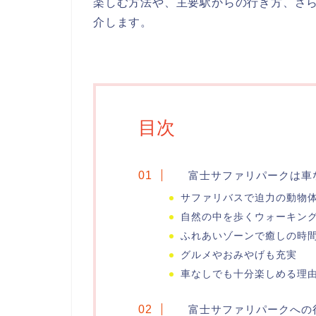
楽しむ方法や、主要駅からの行き方、さ
介します。
目次
富士サファリパークは車
サファリバスで迫力の動物
自然の中を歩くウォーキン
ふれあいゾーンで癒しの時
グルメやおみやげも充実
車なしでも十分楽しめる理
富士サファリパークへの