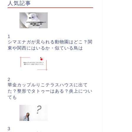
人気記事
1
シマエナガが見られる動物園はどこ？関
東や関西にはいるか・似ている鳥は
2
華金カップルりこテラスハウスに出て
た？整形でタトゥーはある？炎上につい
ても
3