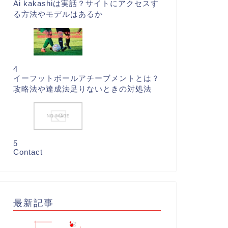
Ai kakashiは実話？サイトにアクセスす
る方法やモデルはあるか
4
イーフットボールアチーブメントとは？
攻略法や達成法足りないときの対処法
5
Contact
最新記事