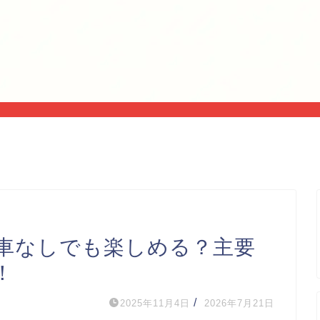
車なしでも楽しめる？主要
！
/
2025年11月4日
2026年7月21日