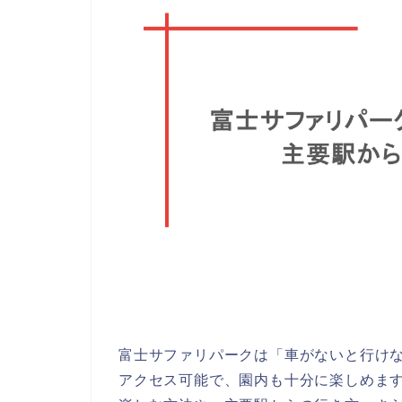
富士サファリパークは「車がないと行け
アクセス可能で、園内も十分に楽しめま