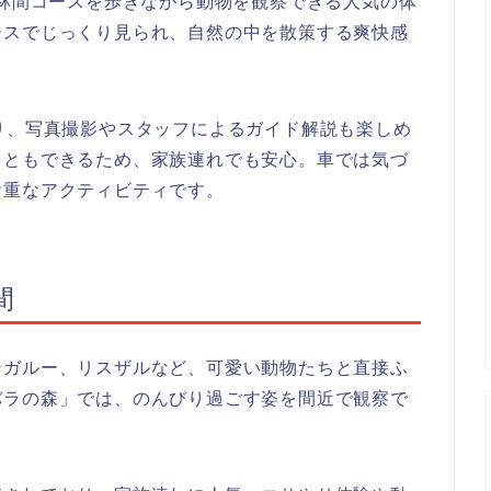
の林間コースを歩きながら動物を観察できる人気の体
ースでじっくり見られ、自然の中を散策する爽快感
り、写真撮影やスタッフによるガイド解説も楽しめ
こともできるため、家族連れでも安心。車では気づ
貴重なアクティビティです。
間
ンガルー、リスザルなど、可愛い動物たちと直接ふ
バラの森」では、のんびり過ごす姿を間近で観察で