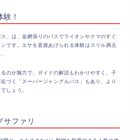
体験！
バス」は、金網張りのバスでライオンやクマのすぐ
ョンです。エサを直接あげられる体験はスリル満点
す。
きるのが魅力で、ガイドの解説もわかりやすく、子
が近づく「スーパージャングルバス」もあり、より
るでしょう。
グサファリ