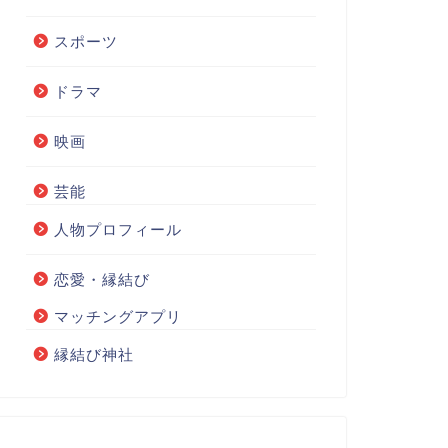
スポーツ
ドラマ
映画
芸能
人物プロフィール
恋愛・縁結び
マッチングアプリ
縁結び神社