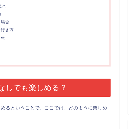
場合
合
く場合
の行き方
情報
なしでも楽しめる？
しめるということで、ここでは、どのように楽しめ