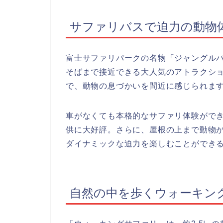
サファリバスで迫力の動物
富士サファリパークの名物「ジャングル
そばまで接近できる大人気のアトラクシ
で、動物の息づかいを間近に感じられま
車がなくても本格的なサファリ体験がで
供に大好評。さらに、屋根の上まで動物
ダイナミックな迫力を楽しむことができ
自然の中を歩くウォーキン