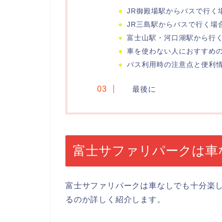
JR御殿場駅からバスで行く
JR三島駅からバスで行く場
富士山駅・河口湖駅から行
車を使わない人におすすめ
バス利用時の注意点と便利
最後に
富士サファリパークは車
富士サファリパークは車なしでも十分楽
るのか詳しく紹介します。