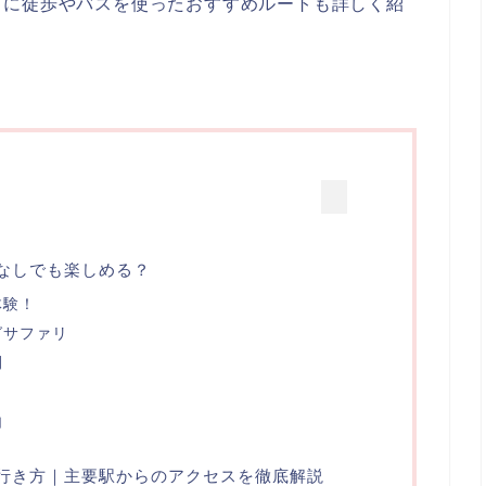
らに徒歩やバスを使ったおすすめルートも詳しく紹
なしでも楽しめる？
体験！
グサファリ
間
由
行き方｜主要駅からのアクセスを徹底解説