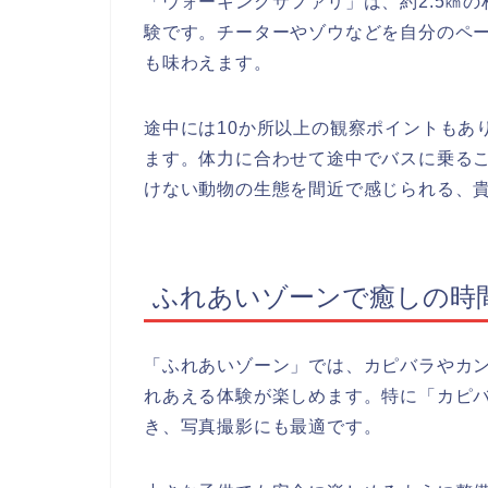
「ウォーキングサファリ」は、約2.5㎞
験です。チーターやゾウなどを自分のペ
も味わえます。
途中には10か所以上の観察ポイントもあ
ます。体力に合わせて途中でバスに乗る
けない動物の生態を間近で感じられる、
ふれあいゾーンで癒しの時
「ふれあいゾーン」では、カピバラやカ
れあえる体験が楽しめます。特に「カピ
き、写真撮影にも最適です。