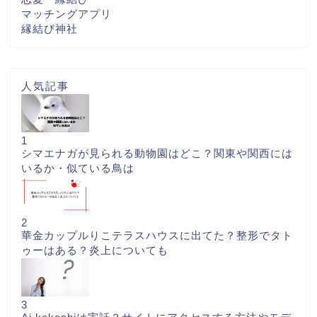
マッチングアプリ
縁結び神社
人気記事
1
シマエナガが見られる動物園はどこ？関東や関西には
いるか・似ている鳥は
2
華金カップルりこテラスハウスに出てた？整形でタト
ゥーはある？炎上についても
3