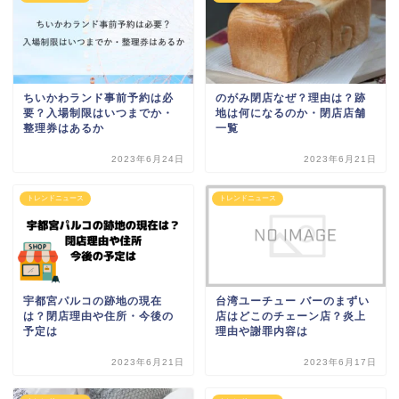
ちいかわランド事前予約は必
のがみ閉店なぜ？理由は？跡
要？入場制限はいつまでか・
地は何になるのか・閉店店舗
整理券はあるか
一覧
2023年6月24日
2023年6月21日
トレンドニュース
トレンドニュース
宇都宮パルコの跡地の現在
台湾ユーチュー バーのまずい
は？閉店理由や住所・今後の
店はどこのチェーン店？炎上
予定は
理由や謝罪内容は
2023年6月21日
2023年6月17日