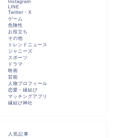
Instagram
LINE
Twitter・X
ゲーム
危険性
お役立ち
その他
トレンドニュース
ジャニーズ
スポーツ
ドラマ
映画
芸能
人物プロフィール
恋愛・縁結び
マッチングアプリ
縁結び神社
人気記事