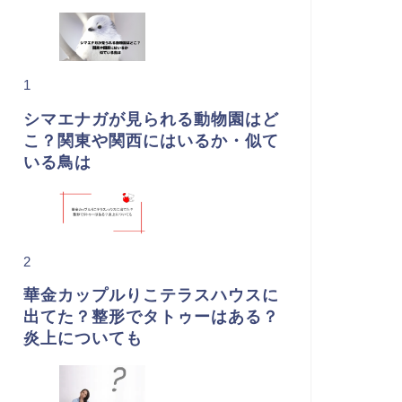
1
シマエナガが見られる動物園はど
こ？関東や関西にはいるか・似て
いる鳥は
2
華金カップルりこテラスハウスに
出てた？整形でタトゥーはある？
炎上についても