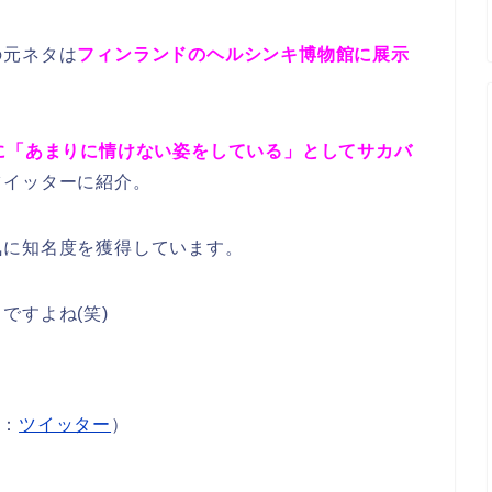
の元ネタは
フィンランドのヘルシンキ博物館に展示
に「あまりに情けない姿をしている」としてサカバ
ツイッターに紹介。
気に知名度を獲得しています。
ですよね(笑)
用：
ツイッター
）