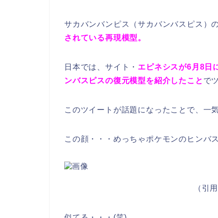
サカバンバンピス（サカバンバスピス）
されている再現模型。
日本では、サイト・
エピネシスが6月8日
ンバスピスの復元模型を紹介したこと
で
このツイートが話題になったことで、一
この顔・・・めっちゃポケモンのヒンバス
（引
似てる・・・(笑)