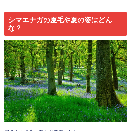
シマエナガの夏毛や夏の姿はどん
な？