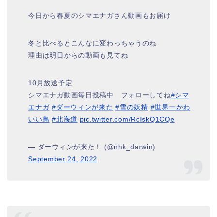
今日から春夏のシマエナガさん動画もお届け
冬と比べるとこんなに変わっちゃうのね
理由は明日からの動画も見てね
10月放送予定
シマエナガ動画毎日投稿中 フォローしてね
#シマ
エナガ
#ダーウィンが来た
#雪の妖精
#世界一かわ
いい鳥
#北海道
pic.twitter.com/RcIskQ1CQe
— ダーウィンが来た！ (@nhk_darwin)
September 24, 2022