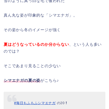
雪のように真っ白な毛で覆われた
真ん丸な姿が印象的な「シマエナガ」。
その姿から冬のイメージが強く
夏はどうなっているのか分からない
、という人も多い
のでは？
そこであまり見ることの少ない
シマエナガの夏の姿
がこちら♪
#毎日もふもふシマエナガ
の20 ❗