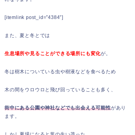
[itemlink post_id=”4384″]
また、夏と冬とでは
生息場所や見ることができる場所にも変化
が。
冬は樹木についている虫や樹液などを食べるため
木の間をウロウロと飛び回っていることも多く、
街中にある公園や神社などでも出会える可能性
があり
ます。
しかし夏場になると葉の生い茂った