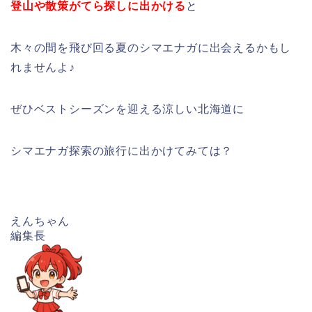
登山や散策がてら探しに出かける
と
木々の間を飛び回る夏のシマエナガに出会えるかもし
れませんよ♪
ぜひベストシーズンを迎える涼しい北海道に
シマエナガ探索の旅行に出かけてみては？
えんちゃん
編集長