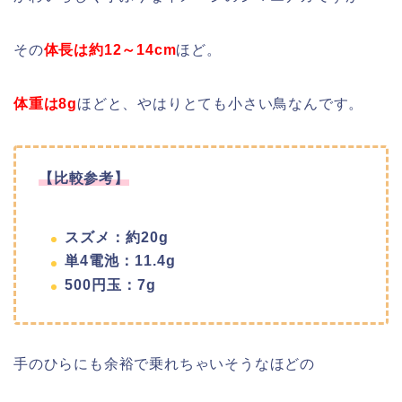
その
体長は約12～14cm
ほど。
体重は8g
ほどと、やはりとても小さい鳥なんです。
【比較参考】
スズメ：約20g
単4電池：11.4g
500円玉：7g
手のひらにも余裕で乗れちゃいそうなほどの