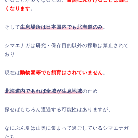
くなります
。
そして
生息場所は日本国内でも北海道のみ
。
シマエナガは研究・保存目的以外の採取は禁止されて
おり
現在は
動物園等でも飼育はされていません
。
北海道内であれば全域が生息地域
のため
探せばもちろん遭遇する可能性はありますが、
なにぶん夏は山奥に集まって過ごしているシマエナガ
たち。