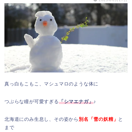
真っ白もこもこ、マシュマロのような体に
つぶらな瞳が可愛すぎる
「シマエナガ」
♪
北海道にのみ生息し、その姿から
別名「雪の妖精」
と
まで