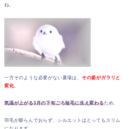
ね。
一方そのような必要がない夏場は、
その姿がガラリと
変化
。
気温が上がる3月の下旬ごろ短毛に生え変わる
ため、
羽毛が膨らんでおらず、シルエットはとってもスリム
になります。