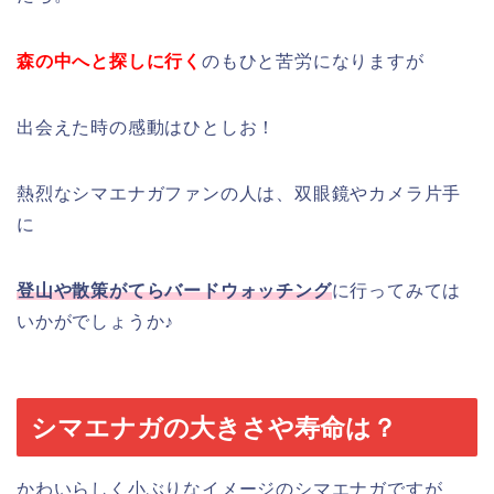
森の中へと探しに行く
のもひと苦労になりますが
出会えた時の感動はひとしお！
熱烈なシマエナガファンの人は、双眼鏡やカメラ片手
に
登山や散策がてらバードウォッチング
に行ってみては
いかがでしょうか♪
シマエナガの大きさや寿命は？
かわいらしく小ぶりなイメージのシマエナガですが