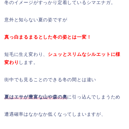
冬のイメージがすっかり定着しているシマエナガ。
意外と知らない夏の姿ですが
真っ白まるまるとした冬の姿とは一変！
短毛に生え変わり、
シュッとスリムなシルエットに様
変わり
します。
街中でも見ることのできる冬の間とは違い
夏はエサが豊富な山や森の奥
に引っ込んでしまうため
遭遇確率はなかなか低くなってしまいますが、