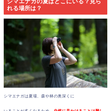
シマエナガの夏はどこにいる？見ら
れる場所は？
シマエナガは夏場、森や林の奥深くに
いることが多くなるため、
自然に見かけることは難し