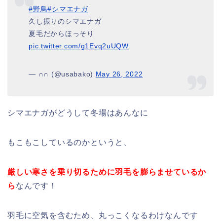
#野鳥
#シマエナガ
久し振りのシマエナガ
夏毛だからほっそり
pic.twitter.com/g1Evq2uUQW
— ∩∩ (@usabako)
May 26, 2022
シマエナガがどうして冬場はあんなに
もこもこしているのかというと、
厳しい寒さを乗り切るために羽毛を膨らませているか
ら
なんです！
羽毛に空気を含むため、丸っこくなるわけなんです