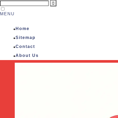
MENU
Home
Sitemap
Contact
About Us