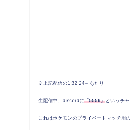
※上記配信の1:32:24～あたり
生配信中、discordに
「5556」
というチャ
これはポケモンのプライベートマッチ用