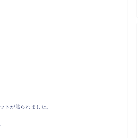
ットが貼られました。
の