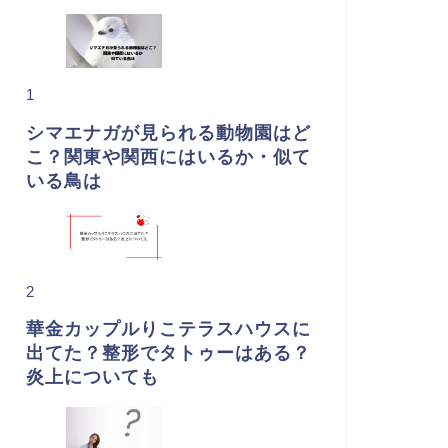
1
シマエナガが見られる動物園はど
こ？関東や関西にはいるか・似て
いる鳥は
2
華金カップルりこテラスハウスに
出てた？整形でタトゥーはある？
炎上についても