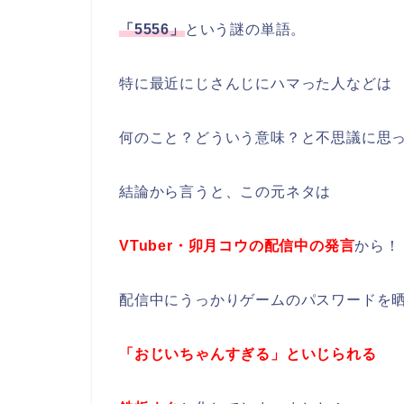
「5556」
という謎の単語。
特に最近にじさんじにハマった人などは
何のこと？どういう意味？と不思議に思
結論から言うと、この元ネタは
VTuber・卯月コウの配信中の発言
から！
配信中にうっかりゲームのパスワードを
「おじいちゃんすぎる」といじられる