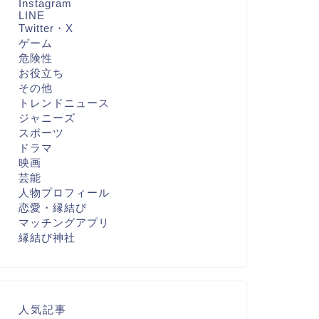
Instagram
LINE
Twitter・X
ゲーム
危険性
お役立ち
その他
トレンドニュース
ジャニーズ
スポーツ
ドラマ
映画
芸能
人物プロフィール
恋愛・縁結び
マッチングアプリ
縁結び神社
人気記事