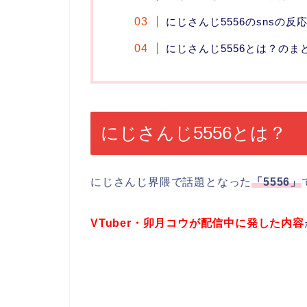
にじさんじ5556のsnsの反
にじさんじ5556とは？のま
にじさんじ5556とは？
にじさんじ界隈で話題となった
「5556」
VTuber・卯月コウが配信中に発した内容