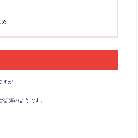
応
とめ
ですが
が語源のようです。