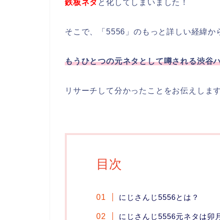
鉄板ネタ
と化してしまいました！
そこで、「5556」のもっと詳しい経緯か
もうひとつの元ネタとして噂される渋谷
リサーチして分かったことをお伝えします
目次
にじさんじ5556とは？
にじさんじ5556元ネタは