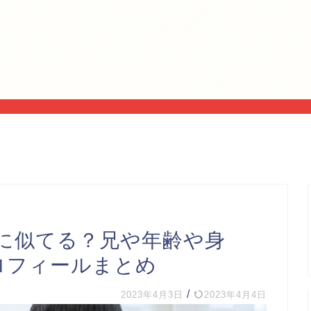
に似てる？兄や年齢や身
プロフィールまとめ
/
2023年4月3日
2023年4月4日