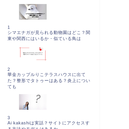
1
シマエナガが見られる動物園はどこ？関
東や関西にはいるか・似ている鳥は
2
華金カップルりこテラスハウスに出て
た？整形でタトゥーはある？炎上につい
ても
3
Ai kakashiは実話？サイトにアクセスす
る方法やモデルはあるか