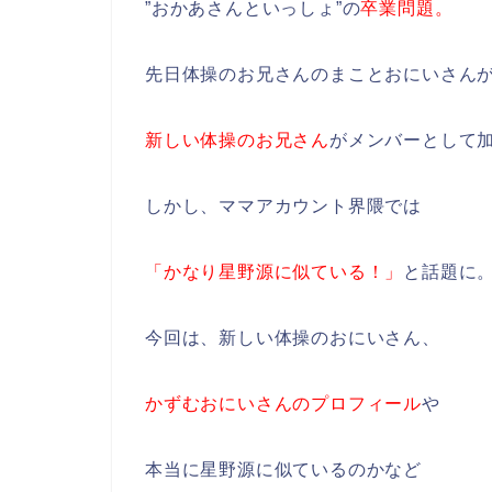
”おかあさんといっしょ”の
卒業問題。
先日体操のお兄さんのまことおにいさん
新しい体操のお兄さん
がメンバーとして
しかし、ママアカウント界隈では
「かなり星野源に似ている！」
と話題に
今回は、新しい体操のおにいさん、
かずむおにいさんのプロフィール
や
本当に星野源に似ているのかなど