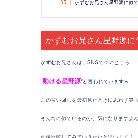
かずむお兄さん星野源に似
かずむお兄さん星野源に
かずむお兄さんは、SNSで今のところ
動ける星野源
”
”と言われていますｗ
この言い回しを最初見たときに思わず笑
そんなに似ているのか、気になりますよ
画像比較してみていきたいと思います！