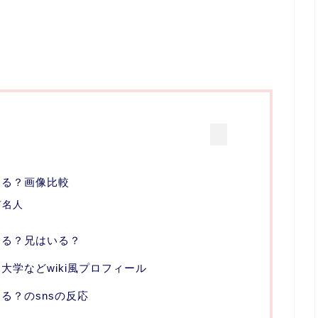
てる？画像比較
有名人
てる？兄はいる？
大学などwiki風プロフィール
る？のsnsの反応