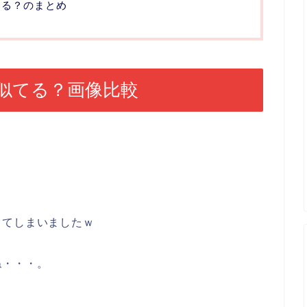
てる？のまとめ
似てる？画像比較
ってしまいましたｗ
ね・・・。