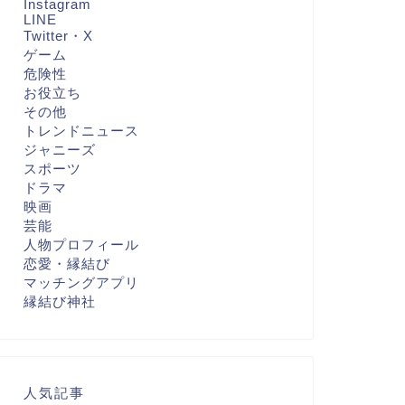
Instagram
LINE
Twitter・X
ゲーム
危険性
お役立ち
その他
トレンドニュース
ジャニーズ
スポーツ
ドラマ
映画
芸能
人物プロフィール
恋愛・縁結び
マッチングアプリ
縁結び神社
人気記事