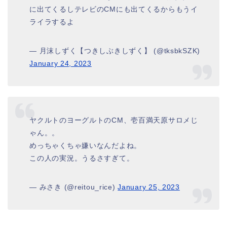
に出てくるしテレビのCMにも出てくるからもうイ
ライラするよ
— 月沫しずく【つきしぶきしずく】 (@tksbkSZK)
January 24, 2023
ヤクルトのヨーグルトのCM、壱百満天原サロメじ
ゃん。。
めっちゃくちゃ嫌いなんだよね。
この人の実況。うるさすぎて。
— みさき (@reitou_rice)
January 25, 2023