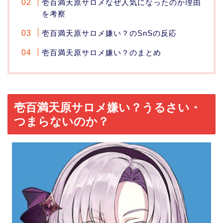
壱百満天原サロメなぜ人気になったのか理由
を考察
壱百満天原サロメ嫌い？のSnSの反応
壱百満天原サロメ嫌い？のまとめ
壱百満天原サロメ嫌い？うるさい・
つまらないのか？