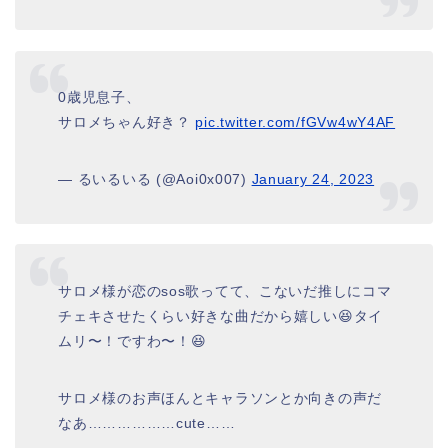
0歳児息子、
サロメちゃん好き？
pic.twitter.com/fGVw4wY4AF
— るいるいる (@Aoi0x007)
January 24, 2023
サロメ様が恋のsos歌ってて、こないだ推しにコマ
チェキさせたくらい好きな曲だから嬉しい😆タイ
ムリ〜！ですわ〜！😆
サロメ様のお声ほんとキャラソンとか向きの声だ
なあ………………cute……