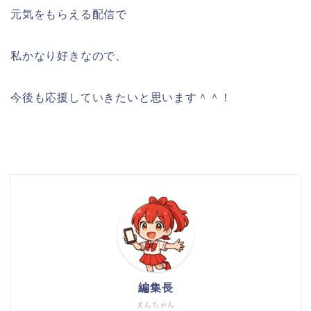
元気をもらえる配信で
私かなり好きなので、
今後も応援していきたいと思います＾＾！
編集長
えんちゃん