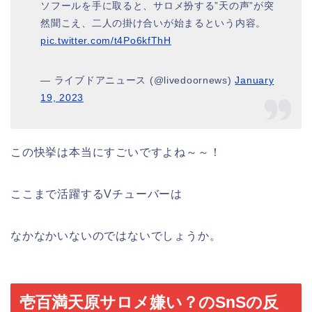
ソフールを手に取ると、サロメ扮する”天の声”が突
然聞こえ、二人の掛け合いが始まるという内容。
pic.twitter.com/t4Po6kfThH
— ライブドアニュース (@livedoornews)
January
19, 2023
この快挙は本当にすごいですよね～～！
ここまで活躍するVチューバーは
なかなかいないのではないでしょうか。
壱百満天原サロメ嫌い？のSnSの反