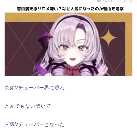
2023年3月17日
突如Vチューバー界に現れ、
とんでもない勢いで
人気Vチューバーとなった