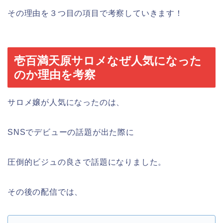
その理由を３つ目の項目で考察していきます！
壱百満天原サロメなぜ人気になった
のか理由を考察
サロメ嬢が人気になったのは、
SNSでデビューの話題が出た際に
圧倒的ビジュの良さで話題になりました。
その後の配信では、