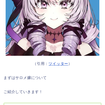
（引用：
ツイッター
）
まずはサロメ嬢について
ご紹介していきます！