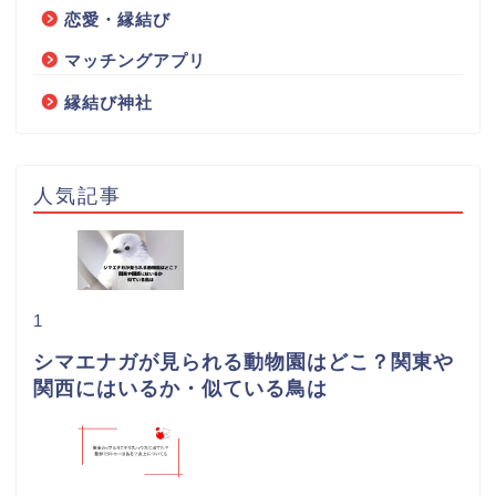
恋愛・縁結び
マッチングアプリ
縁結び神社
人気記事
1
シマエナガが見られる動物園はどこ？関東や
関西にはいるか・似ている鳥は