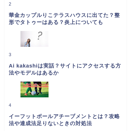
2
華金カップルりこテラスハウスに出てた？整
形でタトゥーはある？炎上についても
3
Ai kakashiは実話？サイトにアクセスする方
法やモデルはあるか
4
イーフットボールアチーブメントとは？攻略
法や達成法足りないときの対処法