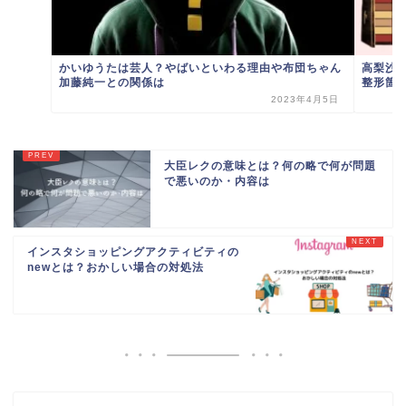
かいゆうたは芸人？やばいといわる理由や布団ちゃん
高梨沙
加藤純一との関係は
整形箇
2023年4月5日
大臣レクの意味とは？何の略で何が問題
で悪いのか・内容は
インスタショッピングアクティビティの
newとは？おかしい場合の対処法