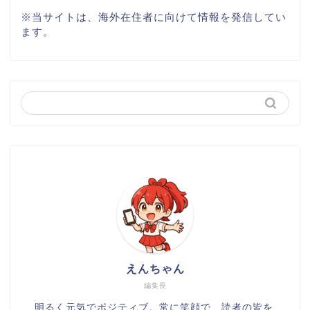
※
当サイトは、海外在住者に向けて情報を発信してい
ます。
えんちゃん
編集長
明るく元気でポジティブ。常に笑顔で、読者の皆を