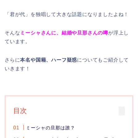
「君が代」を独唱して大きな話題になりましたよね！
そんな
ミーシャさんに、結婚や旦那さんの噂
が浮上し
ています。
さらに
本名や国籍、ハーフ疑惑
についてもご紹介して
いきます！
目次
ミーシャの旦那は誰？