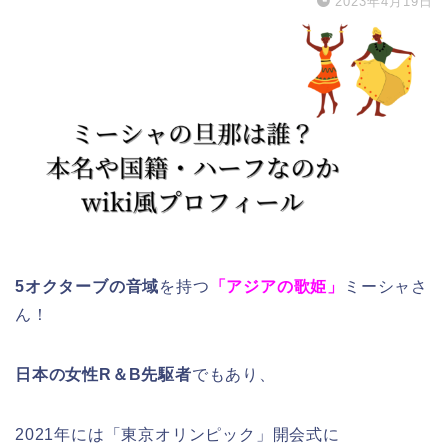
2023年4月19日
5オクターブの音域
を持つ
「アジアの歌姫」
ミーシャさ
ん！
日本の女性R＆B先駆者
でもあり、
2021年には「東京オリンピック」開会式に