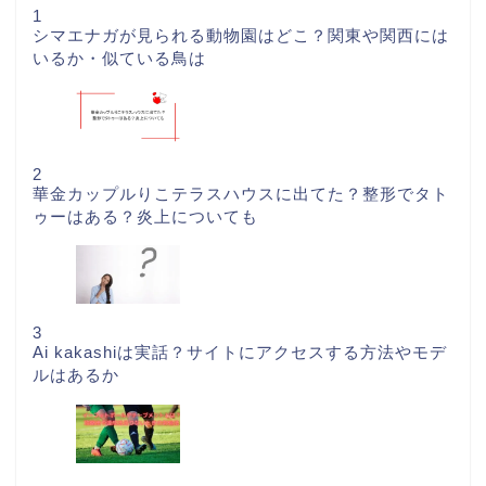
1
シマエナガが見られる動物園はどこ？関東や関西には
いるか・似ている鳥は
2
華金カップルりこテラスハウスに出てた？整形でタト
ゥーはある？炎上についても
3
Ai kakashiは実話？サイトにアクセスする方法やモデ
ルはあるか