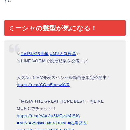
ね。
ミーシャの髪型が気になる！
✨
#MISIA25周年
#MV人気投票
✨
＼LINE VOOMで投票結果を発表！／
人気No.1 MV発表スペシャル動画を限定公開中！
https://t.co/COm5mcwlWR
「MISIA THE GREAT HOPE BEST」をLINE
MUSICでチェック！
https://t.co/yAaiJu5MOz
#MISIA
#MISIA25th
#LINEVOOM
#結果発表