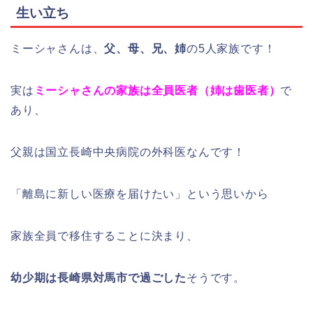
生い立ち
ミーシャさんは、
父、母、兄、姉
の5人家族です！
実は
ミーシャさんの家族は全員医者（姉は歯医者）
で
あり、
父親は国立長崎中央病院の外科医なんです！
「離島に新しい医療を届けたい」という思いから
家族全員で移住することに決まり、
幼少期は長崎県対馬市で過ごした
そうです。