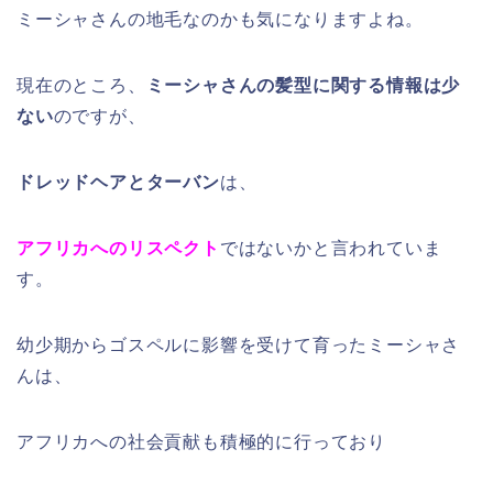
ミーシャさんの地毛なのかも気になりますよね。
現在のところ、
ミーシャさんの髪型に関する情報は少
ない
のですが、
ドレッドヘアとターバン
は、
アフリカへのリスペクト
ではないかと言われていま
す。
幼少期からゴスペルに影響を受けて育ったミーシャさ
んは、
アフリカへの社会貢献も積極的に行っており