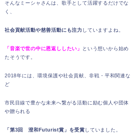
そんなミーシャさんは、歌手として活躍するだけでな
く、
社会貢献活動や慈善活動にも注力
していますよね。
「音楽で世の中に恩返ししたい」
という想いから始め
たそうです。
2018年には、環境保護や社会貢献、非戦・平和関連な
ど
市民目線で豊かな未来へ繋がる活動に励む個人や団体
や贈られる
「第3回 澄和Futurist賞」を受賞
していました。