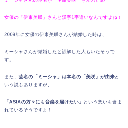
ミーシャさんの本名が「伊藤美咲」さんのため
女優の「伊東美咲」さんと漢字1字違いなんですよね！
2009年に女優の伊東美咲さんが結婚した時は、
ミーシャさんが結婚したと誤解した人もいたそうで
す。
また、
芸名の「ミーシャ」は本名の「美咲」が由来
と
いう説もありますが、
「ASIAの方々にも音楽を届けたい」
という想いも含ま
れているそうですよ！