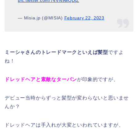
pic.twitter.com/74VN9wQDjZ
— Misia.jp (@MISIA)
February 22, 2023
ミーシャさんのトレードマークといえば髪型
ですよ
ね！
ドレッドヘアと素敵なターバン
が印象的ですが、
デビュー当時からずっと髪型が変わらないと思いませ
んか？
ドレッドヘアは手入れが大変といわれていますが、