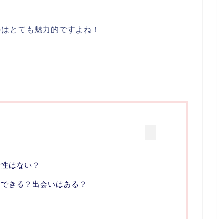
のはとても魅力的ですよね！
険性はない？
はできる？出会いはある？