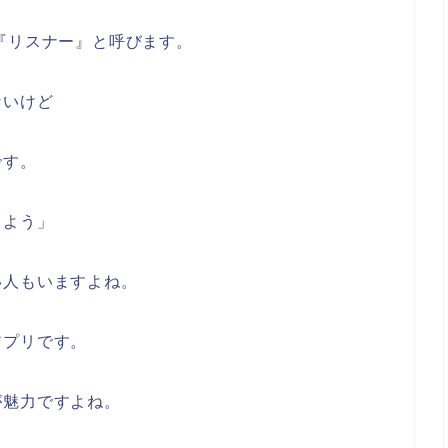
『リスナー』と呼びます。
ないけど
です。
しよう」
い人もいますよね。
アプリです。
が魅力ですよね。