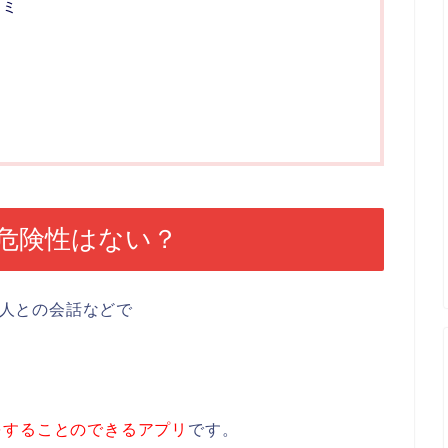
コミ
危険性はない？
友人との会話などで
をすることのできるアプリ
です。