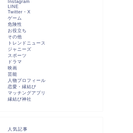
Instagram
LINE
Twitter・X
ゲーム
危険性
お役立ち
その他
トレンドニュース
ジャニーズ
スポーツ
ドラマ
映画
芸能
人物プロフィール
恋愛・縁結び
マッチングアプリ
縁結び神社
人気記事