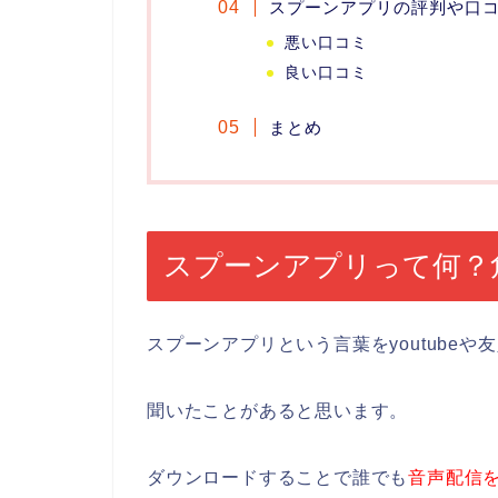
スプーンアプリの評判や口
悪い口コミ
良い口コミ
まとめ
スプーンアプリって何？
スプーンアプリという言葉をyoutubeや
聞いたことがあると思います。
ダウンロードすることで誰でも
音声配信