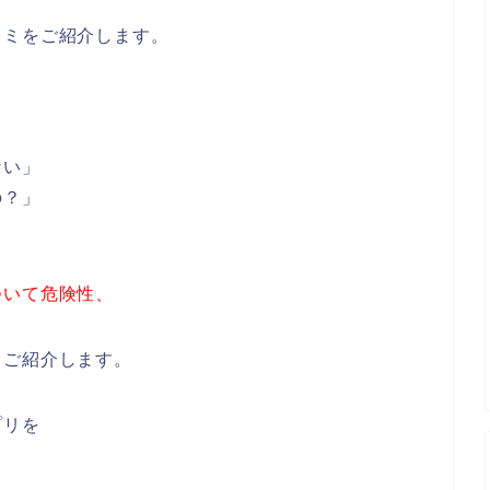
コミをご紹介します。
ない」
の？」
ついて危険性、
てご紹介します。
プリを