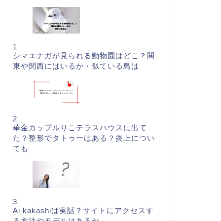
1
シマエナガが見られる動物園はどこ？関
東や関西にはいるか・似ている鳥は
2
華金カップルりこテラスハウスに出て
た？整形でタトゥーはある？炎上につい
ても
3
Ai kakashiは実話？サイトにアクセスす
る方法やモデルはあるか