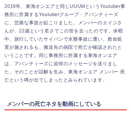
2019年、東海オンエアと同じUUUMというYoutuber事
務所に所属するYoutuberグループ・アバンティーズ
に、悲痛な事故が起こりました。メンバーのエイジさ
んが、22歳という若さでこの世を去ったのです。休暇
中、旅行していたサイパンで水難事故に遭い、救命処
置が施されるも、搬送先の病院で死亡が確認されたと
いうことです。同じ事務所に所属する東海オンエア
は、アバンティーズに追悼のメッセージを送りまし
た。そのことが誤解を生み、東海オンエア メンバー 死
亡という噂が出てしまったとみられています。
メンバーの死亡ネタを動画にしている