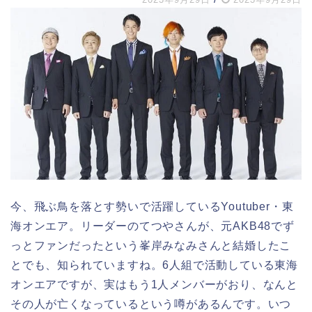
今、飛ぶ鳥を落とす勢いで活躍しているYoutuber・東
海オンエア。リーダーのてつやさんが、元AKB48でず
っとファンだったという峯岸みなみさんと結婚したこ
とでも、知られていますね。6人組で活動している東海
オンエアですが、実はもう1人メンバーがおり、なんと
その人が亡くなっているという噂があるんです。いつ