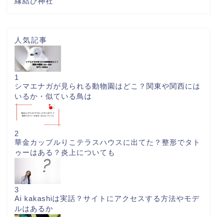
縁結び神社
人気記事
1
シマエナガが見られる動物園はどこ？関東や関西には
いるか・似ている鳥は
2
華金カップルりこテラスハウスに出てた？整形でタト
ゥーはある？炎上についても
3
Ai kakashiは実話？サイトにアクセスする方法やモデ
ルはあるか