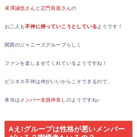
末澤誠也さん
と
正門良規さん
の
お二人も
不仲に持っていこうとしている
ようです！
関西のジャニーズグループらしく
ファンを楽しませてくれているようですね！
ビジネス不仲は仲がいいからこそできるので、
本当は
メンバー全員仲良し
のようですね♪
Aえ!グループは性格が悪いメンバー