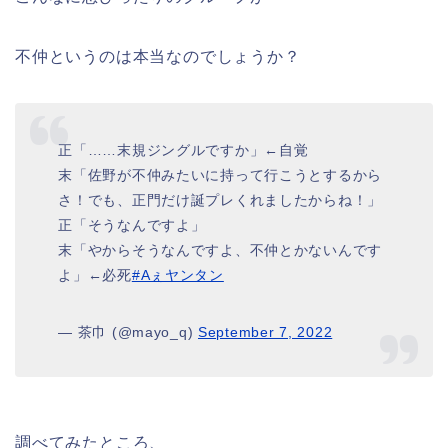
不仲というのは本当なのでしょうか？
正「……末規ジングルですか」←自覚
末「佐野が不仲みたいに持って行こうとするから
さ！でも、正門だけ誕プレくれましたからね！」
正「そうなんですよ」
末「やからそうなんですよ、不仲とかないんです
よ」←必死
#Aぇヤンタン
— 茶巾 (@mayo_q)
September 7, 2022
調べてみたところ、