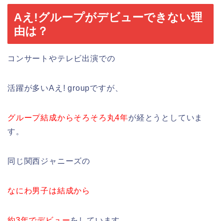
Aえ!グループがデビューできない理
由は？
コンサートやテレビ出演での
活躍が多いAえ! groupですが、
グループ結成からそろそろ丸4年
が経とうとしていま
す。
同じ関西ジャニーズの
なにわ男子は結成から
約3年でデビュー
をしています。