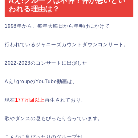
Aえ!グループは不仲？仲が悪いとい
われる理由は？
1998年から、毎年大晦日から年明けにかけて
行われているジャニーズカウントダウンコンサート。
2022-2023のコンサートに出演した
Aえ! groupのYouTube動画は、
現在
177万回以上
再生されており、
歌やダンスの息もぴったり合っています。
こんなに息ぴったりのグループが