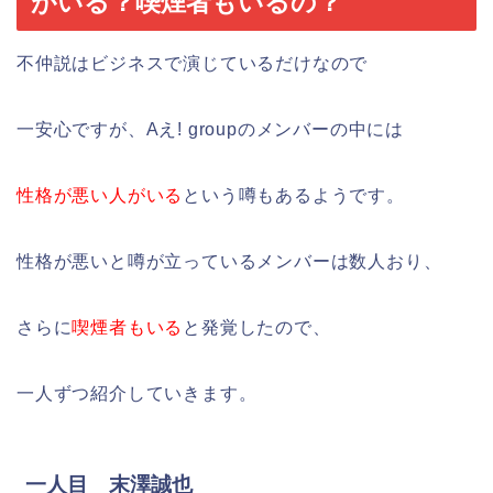
がいる？喫煙者もいるの？
不仲説はビジネスで演じているだけなので
一安心ですが、Aえ! groupのメンバーの中には
性格が悪い人がいる
という噂もあるようです。
性格が悪いと噂が立っているメンバーは数人おり、
さらに
喫煙者もいる
と発覚したので、
一人ずつ紹介していきます。
一人目 末澤誠也