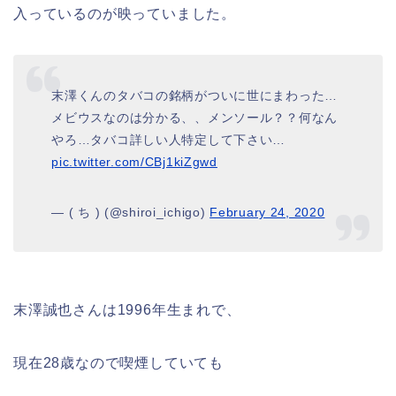
入っているのが映っていました。
末澤くんのタバコの銘柄がついに世にまわった…
メビウスなのは分かる、、メンソール？？何なん
やろ…タバコ詳しい人特定して下さい…
pic.twitter.com/CBj1kiZgwd
— ( ち ) (@shiroi_ichigo)
February 24, 2020
末澤誠也さんは1996年生まれで、
現在28歳なので喫煙していても