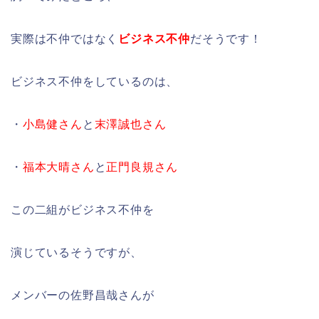
実際は不仲ではなく
ビジネス不仲
だそうです！
ビジネス不仲をしているのは、
・
小島健さん
と
末澤誠也さん
・
福本大晴さん
と
正門良規さん
この二組がビジネス不仲を
演じているそうですが、
メンバーの佐野昌哉さんが