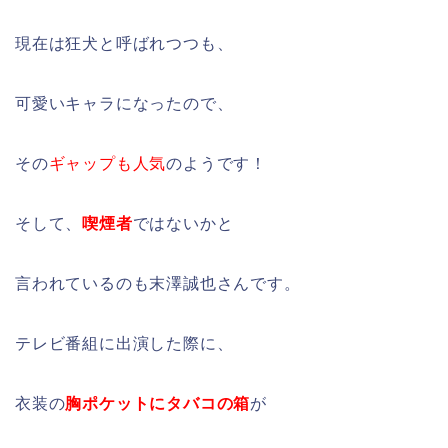
現在は狂犬と呼ばれつつも、
可愛いキャラになったので、
その
ギャップも人気
のようです！
そして、
喫煙者
ではないかと
言われているのも末澤誠也さんです。
テレビ番組に出演した際に、
衣装の
胸ポケットにタバコの箱
が