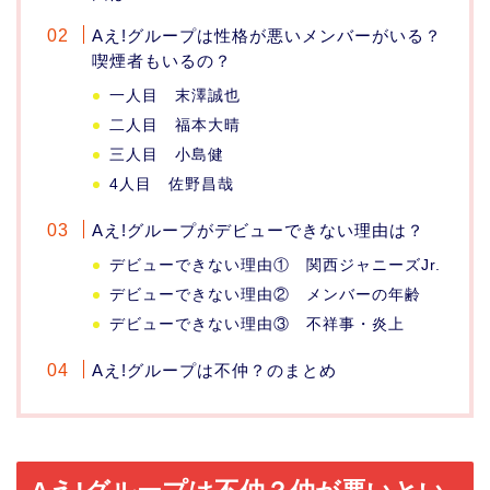
Aえ!グループは性格が悪いメンバーがいる？
喫煙者もいるの？
一人目 末澤誠也
二人目 福本大晴
三人目 小島健
4人目 佐野昌哉
Aえ!グループがデビューできない理由は？
デビューできない理由① 関西ジャニーズJr.
デビューできない理由② メンバーの年齢
デビューできない理由③ 不祥事・炎上
Aえ!グループは不仲？のまとめ