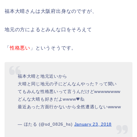
福本大晴さんは大阪府出身なのですが、
地元の方によるとみんな口をそろえて
「
性格悪い
」というそうです。
福本大晴と地元近いから
大晴と同じ地元の子にどんなんやった？って聞い
てもみんな性格悪いって言うんだけどwwwwwwww
どんな大晴も好きだよwwww💗🙋
最近あった方面行かないから全然遭遇しないwwww
— ほたる (@sd_0826_hs)
January 23, 2018