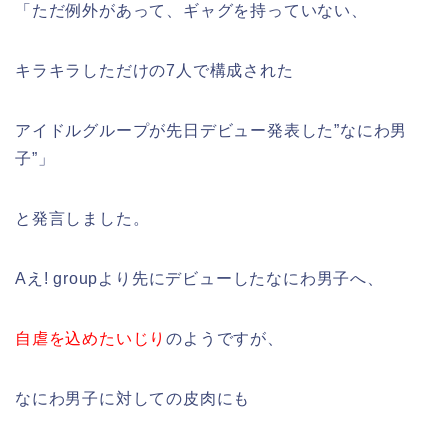
「ただ例外があって、ギャグを持っていない、
キラキラしただけの7人で構成された
アイドルグループが先日デビュー発表した”なにわ男
子”」
と発言しました。
Aえ! groupより先にデビューしたなにわ男子へ、
自虐を込めたいじり
のようですが、
なにわ男子に対しての皮肉にも