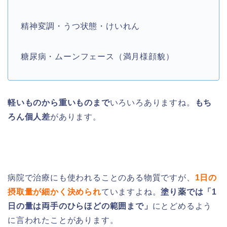
精神変調・うつ状態・けいれん
糖尿病・ムーンフェース（満月様顔貌）
軽いものから重いものまで
いろいろありますね。
もち
ろん個人差
があります。
病院で治療にも使われることのある物質ですが、
1日の
摂取量が細かく決められ
ていますよね。
塗り薬では「1
日の量は両手のひらほどの範囲まで」
にとどめるよう
に言われたことがあります。