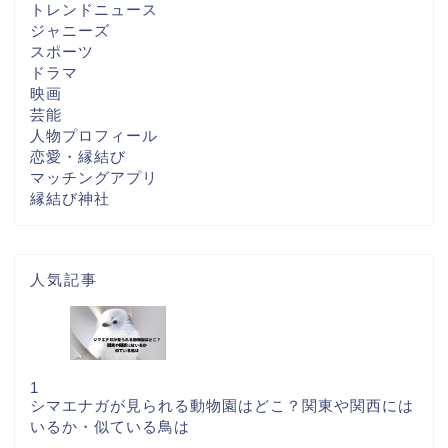
トレンドニュース
ジャニーズ
スポーツ
ドラマ
映画
芸能
人物プロフィール
恋愛・縁結び
マッチングアプリ
縁結び神社
人気記事
1
シマエナガが見られる動物園はどこ？関東や関西には
いるか・似ている鳥は