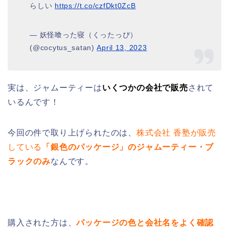
らしい
https://t.co/czfDkt0ZcB
— 妖怪喰った寝（くったっぴ）
(@cocytus_satan)
April 13, 2023
実は、ジャムーティーは
いくつかの会社で販売
されて
いるんです！
今回の件で取り上げられたのは、
株式会社 香塾が販売
している
「銀色のパッケージ」のジャムーティー・ブ
ラックのみ
なんです。
購入された方は、
パッケージの色と会社名をよく確認