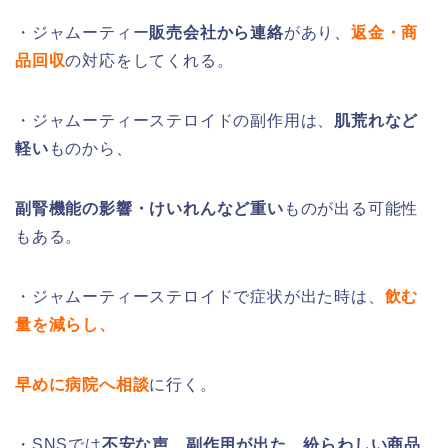
・ジャムーティー
販売会社から連絡
があり、
返金・商
品回収
の対応をしてくれる。
・ジャムーティーステロイドの副作用は、
肌荒れなど
軽い
ものから、
副腎機能の影響・けいれんなど重い
ものが出る可能性
もある。
・ジャムーティーステロイドで症状が出た時は、
飲む
量を減らし、
早めに病院へ相談
に行く。
・SNSでは
不安な声、副作用が出た、紛らわしい商品