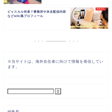
ピャスカル何者？事務所や本名配信内容
などwiki風プロフィール
※
当サイトは、海外在住者に向けて情報を発信してい
ます。
編集長