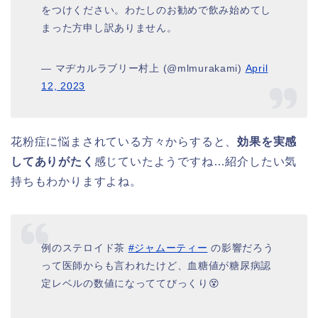
をつけください。わたしのお勧めで飲み始めてし
まった方申し訳ありません。
— マヂカルラブリー村上 (@mlmurakami)
April
12, 2023
花粉症に悩まされている方々からすると、
効果を実感
してありがたく
感じていたようですね…紹介したい気
持ちもわかりますよね。
例のステロイド茶
#ジャムーティー
の影響だろう
って医師からも言われたけど、血糖値が糖尿病認
定レベルの数値になっててびっくり😵