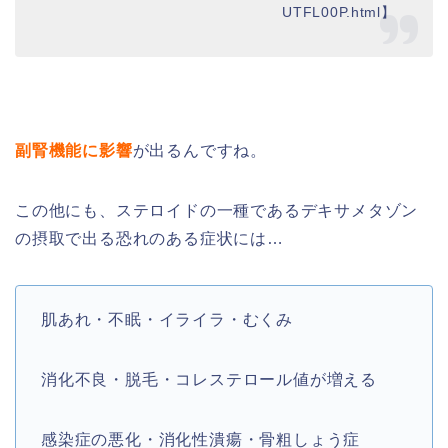
UTFL00P.html】
副腎機能に影響
が出るんですね。
この他にも、ステロイドの一種であるデキサメタゾン
の摂取で出る恐れのある症状には…
肌あれ・不眠・イライラ・むくみ
消化不良・脱毛・コレステロール値が増える
感染症の悪化・消化性潰瘍・骨粗しょう症