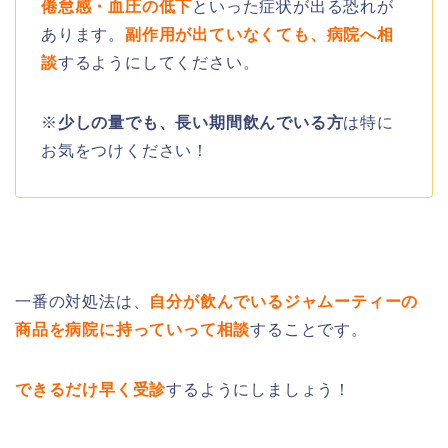
倦怠感・血圧の低下
といった症状が出る恐れが
あります。
副作用が出ていなくても、病院へ相
談
するようにしてください。
※
少しの量でも、長い期間飲んでいる方
は特に
お気をつけください！
一番の対処法は、
自分が飲んでいるジャムーティーの
商品を病院に持っていって相談
することです。
できるだけ早く受診
するようにしましょう！