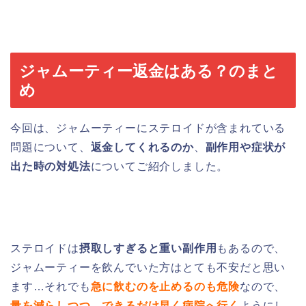
ジャムーティー返金はある？のまと
め
今回は、ジャムーティーにステロイドが含まれている
問題について、
返金してくれるのか
、
副作用や症状が
出た時の対処法
についてご紹介しました。
ステロイドは
摂取しすぎると重い副作用
もあるので、
ジャムーティーを飲んでいた方はとても不安だと思い
ます…それでも
急に飲むのを止めるのも危険
なので、
量を減らしつつ、できるだけ早く病院へ行く
ようにし