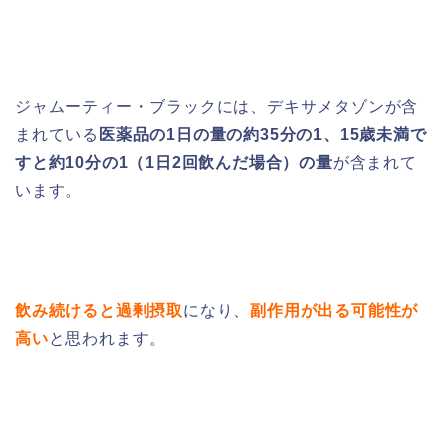
ジャムーティー・ブラックには、デキサメタゾンが含
まれている
医薬品の1日の量の約35分の1、15歳未満で
すと約10分の1（1日2回飲んだ場合）の量
が含まれて
います。
飲み続けると過剰摂取
になり、
副作用が出る可能性が
高い
と思われます。