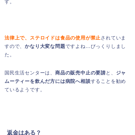
す。
法律上で、ステロイドは食品の使用が禁止
されていま
すので、
かなり大変な問題
ですよね…びっくりしまし
た。
国民生活センターは、
商品の販売中止の要請
と、
ジャ
ムーティーを飲んだ方には病院へ相談
することを勧め
ているようです。
返金はある？